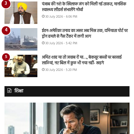
पंजाब की नशे के खिलाफ जंग को मिली नई ताकत, मानसिक
स्वास्थ्य लीडर्स संभालेंगे मोर्चा
30 July 2026 - 6:06 PM
ईरान-अमेरिका तनाव का असर अब मिस्र तक, दमियाता पोर्ट पर
ड्रोन हमले से गैस टैंकर में लगी आग
30 July 2026 - 5:42 PM
अमित शाह या तो जवाब दें या…., बेकसूर बच्चों पर बरसाई
लाठियां, नए बिल में कुछ भी नया नहीं- खड़गे
30 July 2026 - 5:20 PM
शिक्षा