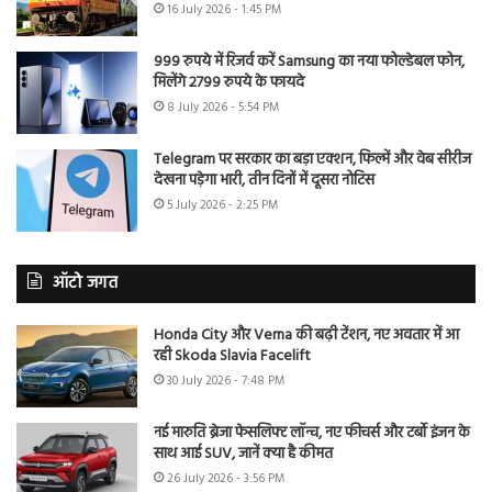
16 July 2026 - 1:45 PM
999 रुपये में रिजर्व करें Samsung का नया फोल्डेबल फोन,
मिलेंगे 2799 रुपये के फायदे
8 July 2026 - 5:54 PM
Telegram पर सरकार का बड़ा एक्शन, फिल्में और वेब सीरीज
देखना पड़ेगा भारी, तीन दिनों में दूसरा नोटिस
5 July 2026 - 2:25 PM
ऑटो जगत
Honda City और Verna की बढ़ी टेंशन, नए अवतार में आ
रही Skoda Slavia Facelift
30 July 2026 - 7:48 PM
नई मारुति ब्रेजा फेसलिफ्ट लॉन्च, नए फीचर्स और टर्बो इंजन के
साथ आई SUV, जानें क्या है कीमत
26 July 2026 - 3:56 PM