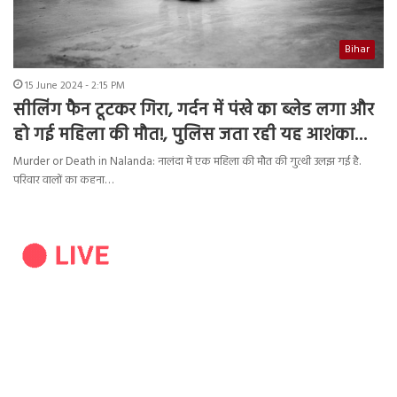
Bihar
15 June 2024 - 2:15 PM
सीलिंग फैन टूटकर गिरा, गर्दन में पंखे का ब्लेड लगा और
हो गई महिला की मौत!, पुलिस जता रही यह आशंका…
Murder or Death in Nalanda: नालंदा में एक महिला की मौत की गुत्थी उलझ गई है.
परिवार वालों का कहना…