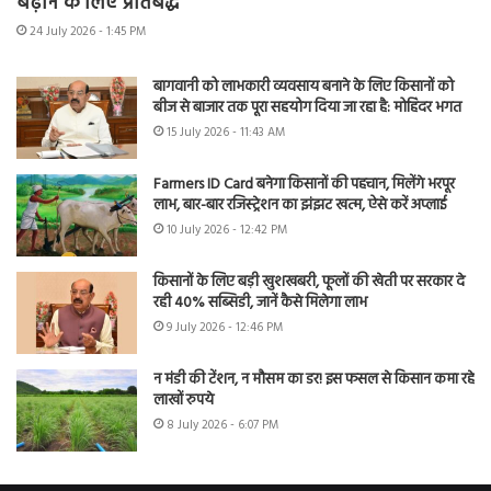
बढ़ाने के लिए प्रतिबद्ध
24 July 2026 - 1:45 PM
बागवानी को लाभकारी व्यवसाय बनाने के लिए किसानों को
बीज से बाजार तक पूरा सहयोग दिया जा रहा है: मोहिंदर भगत
15 July 2026 - 11:43 AM
Farmers ID Card बनेगा किसानों की पहचान, मिलेंगे भरपूर
लाभ, बार-बार रजिस्ट्रेशन का झंझट खत्म, ऐसे करें अप्लाई
10 July 2026 - 12:42 PM
किसानों के लिए बड़ी खुशखबरी, फूलों की खेती पर सरकार दे
रही 40% सब्सिडी, जानें कैसे मिलेगा लाभ
9 July 2026 - 12:46 PM
न मंडी की टेंशन, न मौसम का डर! इस फसल से किसान कमा रहे
लाखों रुपये
8 July 2026 - 6:07 PM