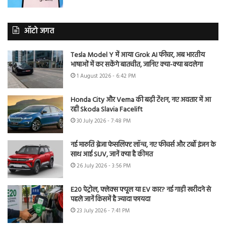
ऑटो जगत
Tesla Model Y में आया Grok AI फीचर, अब भारतीय
भाषाओं में कर सकेंगे बातचीत, जानिए क्या-क्या बदलेगा
1 August 2026 - 6:42 PM
Honda City और Verna की बढ़ी टेंशन, नए अवतार में आ
रही Skoda Slavia Facelift
30 July 2026 - 7:48 PM
नई मारुति ब्रेजा फेसलिफ्ट लॉन्च, नए फीचर्स और टर्बो इंजन के
साथ आई SUV, जानें क्या है कीमत
26 July 2026 - 3:56 PM
E20 पेट्रोल, फ्लेक्स फ्यूल या EV कार? नई गाड़ी खरीदने से
पहले जानें किसमें है ज्यादा फायदा
23 July 2026 - 7:41 PM