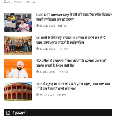
29 July 2026 - 8:00 PM
UGC NET Answer Key में देरी की वजह पेपर लीक विवाद?
लाखों उम्मीदवार कर रहे इंतजार
26 July 2026 - 6:11 PM
SC छात्रों के लिए बड़ा अपडेट! 15 अगस्त से पहले कर लें ये
काम, वरना अटक सकती है स्कॉलरशिप
22 July 2026 - 11:54 AM
नीट परीक्षा में सफलता “शिक्षा क्रांति” के व्यापक प्रभाव को
उजागर करती है: शिक्षा मंत्री बैंस
20 July 2026 - 11:43 AM
1715 में शुरू हुआ भारत का सबसे पुराना स्कूल, 300 साल बाद
भी दे रहा है हजारों छात्रों को शिक्षा
19 July 2026 - 7:14 PM
टेक्नोलॉजी