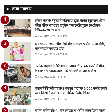
ताज़ा समाचार
सीएम मान के नेतृत्व में मंत्रिमंडल द्वारा ‘पंजाब रेगुलेशन ऑफ
फीस ऑफ अन-एडेड एजुकेशनल इंस्टीट्यूशंस (संशोधन)
विधेयक-2026’ पास
6 August 2026 - 1:54 PM
68 हजार सरकारी नौकरियां और 6.36 लाख रोजगार के मौके,
मान सरकार का बड़ा दावा
6 August 2026 - 1:40 PM
अतीक अहमद के बेटे अबान अहमद की सड़क हादसे में मौत,
डिवाइडर से टकराई कार, भाई से मिलने जा रहा था जेल
6 August 2026 - 1:15 PM
पंजाब में बिजली व्यवस्था मजबूत करने पर 5,000 करोड़ रुपये
खर्च, किसानों को 8 घंटे से अधिक निर्बाध बिजली
6 August 2026 - 1:14 PM
न पैसे, न सिफारिश… मान सरकार ने भर्ती में खत्म किया पुराना