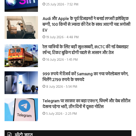
25 July 2026 - 7:52 PM
Audi और Apple के पूर्व डिजाइनरों ने बनाई लग्जरी इलेक्ट्रिक
बग्गी, 100 किमी से ज्यादा की रेंज के साथ आएगी यह अनोखी
EV
19 July 2026 - 4:48 PM
रेल यात्रियों के लिए बड़ी खुशखबरी, IRCTC की नई वेबसाइट
लॉन्च, टिकट बुकिंग होगी पहले से आसान और तेज
16 July 2026 - 1:45 PM
999 रुपये में रिजर्व करें Samsung का नया फोल्डेबल फोन,
मिलेंगे 2799 रुपये के फायदे
8 July 2026 - 5:54 PM
Telegram पर सरकार का बड़ा एक्शन, फिल्में और वेब सीरीज
देखना पड़ेगा भारी, तीन दिनों में दूसरा नोटिस
5 July 2026 - 2:25 PM
ऑटो जगत