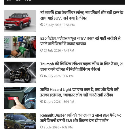
नई मारुति ब्रेजा फेसलिफ्ट लॉन्च, नए फीचर्स और टर्बो इंजन के
साथ आई SUV, जानें क्या है कीमत
26 July 2026 - 3:56 PM
E20 पेट्रोल, फ्लेक्स फ्यूल या EV कार? नई गाड़ी खरीदने से
पहले जानें किसमें है ज्यादा फायदा
23 July 2026 - 7:41 PM
Triumph की लिमिटेड एडिशन बाइक लॉन्च के लिए तैयार, 21
लाख रुपये कीमत में मिलेंगे प्रीमियम फीचर्स
16 July 2026 - 3:17 PM
जानिए Hazard Light का क्या काम है, कब और कैसे करें
इसका इस्तेमाल, ज्यादातर लोग नहीं जानते सही तरीका
12 July 2026 - 6:14 PM
Renault Duster खरीदने का प्लान? 2 लाख डाउन पेमेंट पर
जानें कितनी बनेगी EMI और कितना देना होगा लोन
9 July 2026 - 6:33 PM