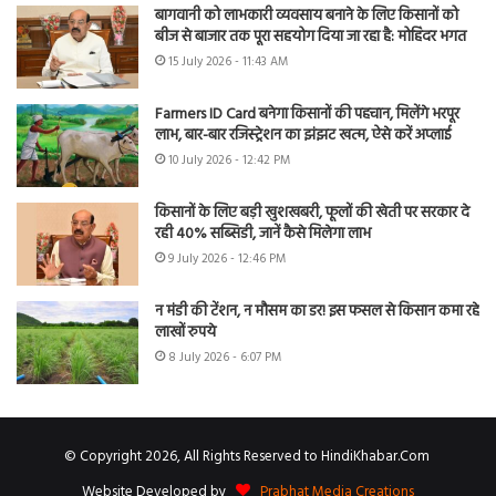
बागवानी को लाभकारी व्यवसाय बनाने के लिए किसानों को
बीज से बाजार तक पूरा सहयोग दिया जा रहा है: मोहिंदर भगत
15 July 2026 - 11:43 AM
Farmers ID Card बनेगा किसानों की पहचान, मिलेंगे भरपूर
लाभ, बार-बार रजिस्ट्रेशन का झंझट खत्म, ऐसे करें अप्लाई
10 July 2026 - 12:42 PM
किसानों के लिए बड़ी खुशखबरी, फूलों की खेती पर सरकार दे
रही 40% सब्सिडी, जानें कैसे मिलेगा लाभ
9 July 2026 - 12:46 PM
न मंडी की टेंशन, न मौसम का डर! इस फसल से किसान कमा रहे
लाखों रुपये
8 July 2026 - 6:07 PM
© Copyright 2026, All Rights Reserved to HindiKhabar.Com
Website Developed by
Prabhat Media Creations