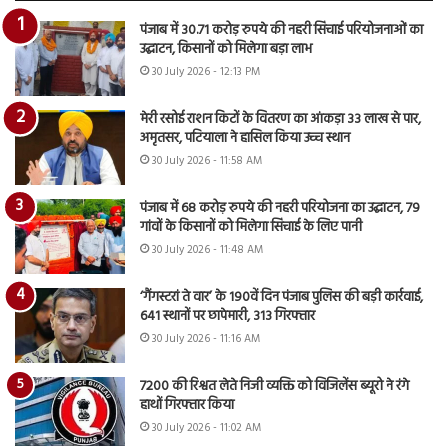
पंजाब में 30.71 करोड़ रुपये की नहरी सिंचाई परियोजनाओं का
उद्घाटन, किसानों को मिलेगा बड़ा लाभ
30 July 2026 - 12:13 PM
मेरी रसोई राशन किटों के वितरण का आंकड़ा 33 लाख से पार,
अमृतसर, पटियाला ने हासिल किया उच्च स्थान
30 July 2026 - 11:58 AM
पंजाब में 68 करोड़ रुपये की नहरी परियोजना का उद्घाटन, 79
गांवों के किसानों को मिलेगा सिंचाई के लिए पानी
30 July 2026 - 11:48 AM
‘गैंगस्टरां ते वार’ के 190वें दिन पंजाब पुलिस की बड़ी कार्रवाई,
641 स्थानों पर छापेमारी, 313 गिरफ्तार
30 July 2026 - 11:16 AM
7200 की रिश्वत लेते निजी व्यक्ति को विजिलेंस ब्यूरो ने रंगे
हाथों गिरफ्तार किया
30 July 2026 - 11:02 AM