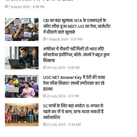
7 August 2026 - 4:49 PM
CBI का बड़ा खुलासा: NTA के एक्सपर्ट्स के
जरिए लीक हुआ NEET-UG का पेपर, चार्जशीट
में चौंकाने वाले खुलासे
7 August 2026 - 9:21 AM
अमेरिका में नौकरी नहीं मिली तो भारत लौटे
सॉफ्टवेयर इंजीनियर, बोले- संघर्ष ने बहुत कुछ
सिखाया
29 July 2026 - 8:00 PM
UGC NET Answer Key में देरी की वजह
पेपर लीक विवाद? लाखों उम्मीदवार कर रहे
इंतजार
26 July 2026 - 6:11 PM
SC छात्रों के लिए बड़ा अपडेट! 15 अगस्त से
पहले कर लें ये काम, वरना अटक सकती है
स्कॉलरशिप
22 July 2026 - 11:54 AM