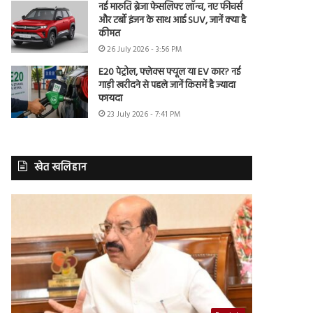
नई मारुति ब्रेजा फेसलिफ्ट लॉन्च, नए फीचर्स
और टर्बो इंजन के साथ आई SUV, जानें क्या है
कीमत
26 July 2026 - 3:56 PM
E20 पेट्रोल, फ्लेक्स फ्यूल या EV कार? नई
गाड़ी खरीदने से पहले जानें किसमें है ज्यादा
फायदा
23 July 2026 - 7:41 PM
खेत खलिहान