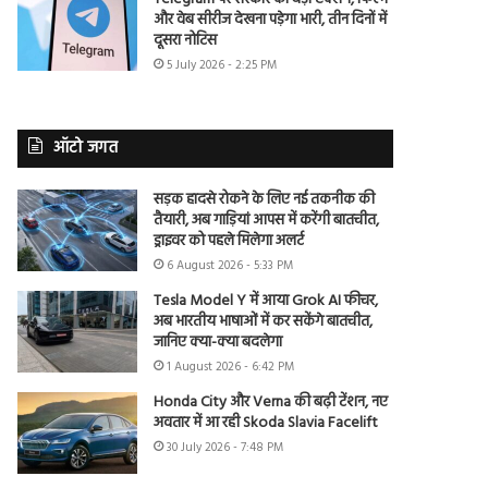
और वेब सीरीज देखना पड़ेगा भारी, तीन दिनों में
दूसरा नोटिस
5 July 2026 - 2:25 PM
ऑटो जगत
सड़क हादसे रोकने के लिए नई तकनीक की
तैयारी, अब गाड़ियां आपस में करेंगी बातचीत,
ड्राइवर को पहले मिलेगा अलर्ट
6 August 2026 - 5:33 PM
Tesla Model Y में आया Grok AI फीचर,
अब भारतीय भाषाओं में कर सकेंगे बातचीत,
जानिए क्या-क्या बदलेगा
1 August 2026 - 6:42 PM
Honda City और Verna की बढ़ी टेंशन, नए
अवतार में आ रही Skoda Slavia Facelift
30 July 2026 - 7:48 PM