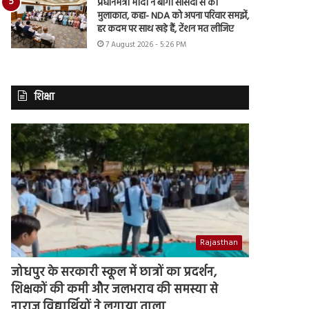
प्रधानमंत्री मोदी ने बागी सांसदों से की
मुलाकात, कहा- NDA को अपना परिवार समझें,
हर कदम पर साथ खड़े हैं, टेंशन मत लीजिए
7 August 2026 - 5:26 PM
शिक्षा
Rajasthan
जोधपुर के सरकारी स्कूल में छात्रों का प्रदर्शन,
शिक्षकों की कमी और जलभराव की समस्या से
नाराज विद्यार्थियों ने लगाया ताला