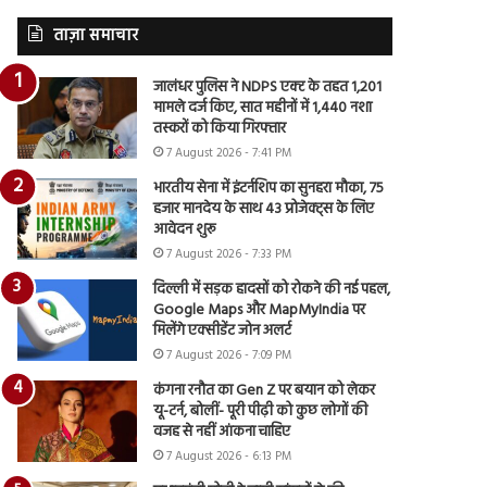
ताज़ा समाचार
जालंधर पुलिस ने NDPS एक्ट के तहत 1,201
मामले दर्ज किए, सात महीनों में 1,440 नशा
तस्करों को किया गिरफ्तार
7 August 2026 - 7:41 PM
भारतीय सेना में इंटर्नशिप का सुनहरा मौका, 75
हजार मानदेय के साथ 43 प्रोजेक्ट्स के लिए
आवेदन शुरू
7 August 2026 - 7:33 PM
दिल्ली में सड़क हादसों को रोकने की नई पहल,
Google Maps और MapMyIndia पर
मिलेंगे एक्सीडेंट जोन अलर्ट
7 August 2026 - 7:09 PM
कंगना रनौत का Gen Z पर बयान को लेकर
यू-टर्न, बोलीं- पूरी पीढ़ी को कुछ लोगों की
वजह से नहीं आंकना चाहिए
7 August 2026 - 6:13 PM