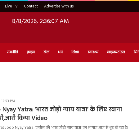
Live TV
Contact
Advertise with us
8/8/2026, 2:36:08 AM
राजनीति
क्राइम
खेल
धर्म
शिक्षा
स्वास्थ्य
लाइफ़स्टाइल
सिन
- 12:53 PM
Nyay Yatra: ‘भारत जोड़ो न्याय यात्रा’ के लिए रवाना
ंधी,जारी किया Video
Jodo Nyay Yatra: कांग्रेस की ‘भारत जोड़ो न्याय यात्रा’ का आगाज आज से शुरू हो रहा हैं।