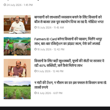
24 July 2026 - 1:45 PM
बागवानी को लाभकारी व्यवसाय बनाने के लिए किसानों को
बीज से बाजार तक पूरा सहयोग दिया जा रहा है: मोहिंदर भगत
15 July 2026 - 11:43 AM
Farmers ID Card बनेगा किसानों की पहचान, मिलेंगे भरपूर
लाभ, बार-बार रजिस्ट्रेशन का झंझट खत्म, ऐसे करें अप्लाई
10 July 2026 - 12:42 PM
किसानों के लिए बड़ी खुशखबरी, फूलों की खेती पर सरकार दे
रही 40% सब्सिडी, जानें कैसे मिलेगा लाभ
9 July 2026 - 12:46 PM
न मंडी की टेंशन, न मौसम का डर! इस फसल से किसान कमा रहे
लाखों रुपये
8 July 2026 - 6:07 PM