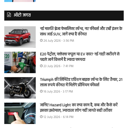
ऑटो जगत
नई मारुति ब्रेजा फेसलिफ्ट लॉन्च, नए फीचर्स और टर्बो इंजन के
साथ आई SUV, जानें क्या है कीमत
26 July 2026 - 3:56 PM
E20 पेट्रोल, फ्लेक्स फ्यूल या EV कार? नई गाड़ी खरीदने से
पहले जानें किसमें है ज्यादा फायदा
23 July 2026 - 7:41 PM
Triumph की लिमिटेड एडिशन बाइक लॉन्च के लिए तैयार, 21
लाख रुपये कीमत में मिलेंगे प्रीमियम फीचर्स
16 July 2026 - 3:17 PM
जानिए Hazard Light का क्या काम है, कब और कैसे करें
इसका इस्तेमाल, ज्यादातर लोग नहीं जानते सही तरीका
12 July 2026 - 6:14 PM