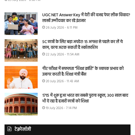
UGC NET Answer Key में देरी की वजह पेपर लीक विवाद?
लाखों उम्मीदवार कर रहे इंतजार
26 July 2026 - 6:11 PM
SC छात्रों के लिए बड़ा अपडेट! 15 अगस्त से पहले कर लें ये
काम, वरना अटक सकती है स्कॉलरशिप
22 July 2026 - 11:54 AM
नीट परीक्षा में सफलता “शिक्षा क्रांति” के व्यापक प्रभाव को
उजागर करती है: शिक्षा मंत्री बैंस
20 July 2026 - 11:43 AM
1715 में शुरू हुआ भारत का सबसे पुराना स्कूल, 300 साल बाद
भी दे रहा है हजारों छात्रों को शिक्षा
19 July 2026 - 7:14 PM
टेक्नोलॉजी