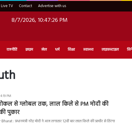
Live TV
Contact
Advertise with us
8/7/2026, 10:47:27 PM
राजनीति
क्राइम
खेल
धर्म
शिक्षा
स्वास्थ्य
लाइफ़स्टाइल
सिन
uth
 4:19 PM
ोकल से ग्लोबल तक, लाल किले से PM मोदी की
 की पुकार
at : प्रधानमंत्री नरेंद्र मोदी ने आज लगातार 12वीं बार लाल किले की प्राचीर से तिरंगा