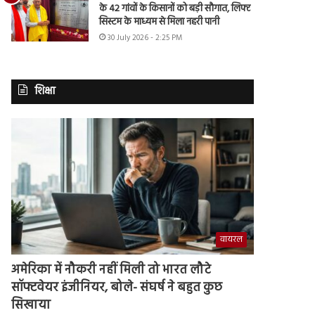
के 42 गांवों के किसानों को बड़ी सौगात, लिफ्ट
सिस्टम के माध्यम से मिला नहरी पानी
30 July 2026 - 2:25 PM
शिक्षा
वायरल
अमेरिका में नौकरी नहीं मिली तो भारत लौटे
सॉफ्टवेयर इंजीनियर, बोले- संघर्ष ने बहुत कुछ
सिखाया