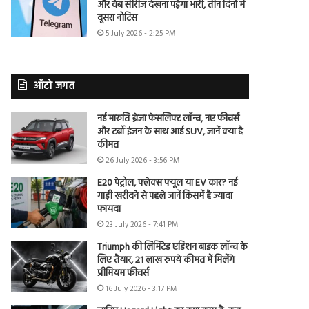
और वेब सीरीज देखना पड़ेगा भारी, तीन दिनों में
दूसरा नोटिस
5 July 2026 - 2:25 PM
ऑटो जगत
नई मारुति ब्रेजा फेसलिफ्ट लॉन्च, नए फीचर्स
और टर्बो इंजन के साथ आई SUV, जानें क्या है
कीमत
26 July 2026 - 3:56 PM
E20 पेट्रोल, फ्लेक्स फ्यूल या EV कार? नई
गाड़ी खरीदने से पहले जानें किसमें है ज्यादा
फायदा
23 July 2026 - 7:41 PM
Triumph की लिमिटेड एडिशन बाइक लॉन्च के
लिए तैयार, 21 लाख रुपये कीमत में मिलेंगे
प्रीमियम फीचर्स
16 July 2026 - 3:17 PM