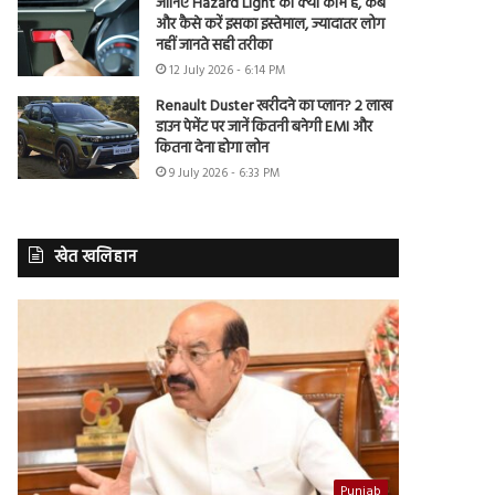
जानिए Hazard Light का क्या काम है, कब
और कैसे करें इसका इस्तेमाल, ज्यादातर लोग
नहीं जानते सही तरीका
12 July 2026 - 6:14 PM
Renault Duster खरीदने का प्लान? 2 लाख
डाउन पेमेंट पर जानें कितनी बनेगी EMI और
कितना देना होगा लोन
9 July 2026 - 6:33 PM
खेत खलिहान
Punjab