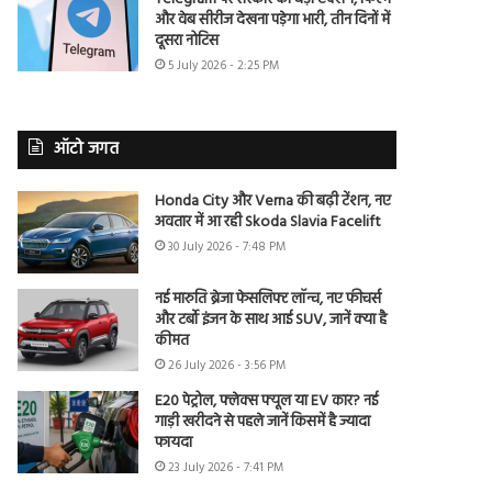
और वेब सीरीज देखना पड़ेगा भारी, तीन दिनों में
दूसरा नोटिस
5 July 2026 - 2:25 PM
ऑटो जगत
Honda City और Verna की बढ़ी टेंशन, नए
अवतार में आ रही Skoda Slavia Facelift
30 July 2026 - 7:48 PM
नई मारुति ब्रेजा फेसलिफ्ट लॉन्च, नए फीचर्स
और टर्बो इंजन के साथ आई SUV, जानें क्या है
कीमत
26 July 2026 - 3:56 PM
E20 पेट्रोल, फ्लेक्स फ्यूल या EV कार? नई
गाड़ी खरीदने से पहले जानें किसमें है ज्यादा
फायदा
23 July 2026 - 7:41 PM