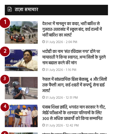
ताज़ा समाचार
देशभर में मानसून का कहर, भारी बारिश से
गुजरात-उत्तराखंड में स्कूल बंद, कई राज्यों में
भारी बारिश का अलर्ट
31 July 2026 - 2:04 PM
भदोही का नाम ‘संत रविदास नगर’ होने पर
मायावती ने किया स्वागत, अन्य जिलों के पुराने
नाम बहाल करने की मांग
31 July 2026 - 1:16 PM
नेपाल में सांप्रदायिक हिंसा बेकाबू, 4 और जिलों
तक फैली आग, कई शहरों में कर्फ्यू, सेना हाई
अलर्ट
31 July 2026 - 12:51 PM
पंजाब शिक्षा क्रांति, भगवंत मान सरकार ने नीट,
जेईई परीक्षाओं के शानदार परिणामों के लिए
300 से अधिक प्राचार्यों को किया सम्मानित
31 July 2026 - 12:42 PM