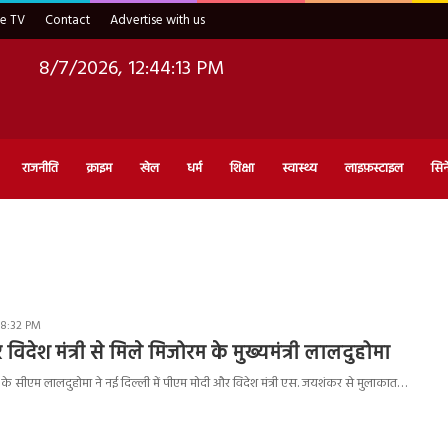
ve TV
Contact
Advertise with us
8/7/2026, 12:44:13 PM
राजनीति
क्राइम
खेल
धर्म
शिक्षा
स्वास्थ्य
लाइफ़स्टाइल
सिन
 8:32 PM
र विदेश मंत्री से मिले मिजोरम के मुख्यमंत्री लालदुहोमा
े सीएम लालदुहोमा ने नई दिल्ली में पीएम मोदी और विदेश मंत्री एस. जयशंकर से मुलाकात…