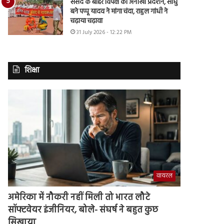
संसद के बाहर विपक्ष का अनोखा प्रदर्शन, साधु
बने पप्पू यादव ने मांगा चंदा, राहुल गांधी ने
चढ़ाया चढ़ावा
31 July 2026 - 12:22 PM
शिक्षा
वायरल
अमेरिका में नौकरी नहीं मिली तो भारत लौटे
सॉफ्टवेयर इंजीनियर, बोले- संघर्ष ने बहुत कुछ
सिखाया