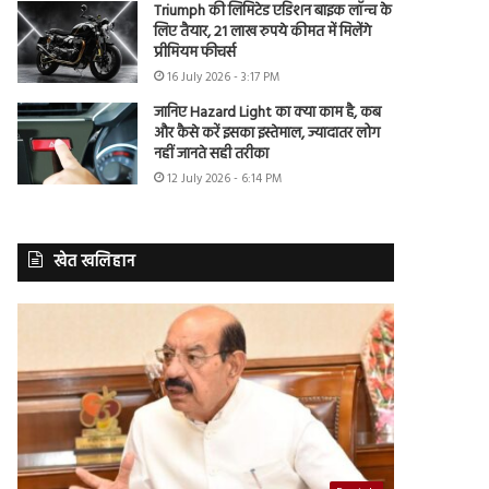
Triumph की लिमिटेड एडिशन बाइक लॉन्च के
लिए तैयार, 21 लाख रुपये कीमत में मिलेंगे
प्रीमियम फीचर्स
16 July 2026 - 3:17 PM
जानिए Hazard Light का क्या काम है, कब
और कैसे करें इसका इस्तेमाल, ज्यादातर लोग
नहीं जानते सही तरीका
12 July 2026 - 6:14 PM
खेत खलिहान