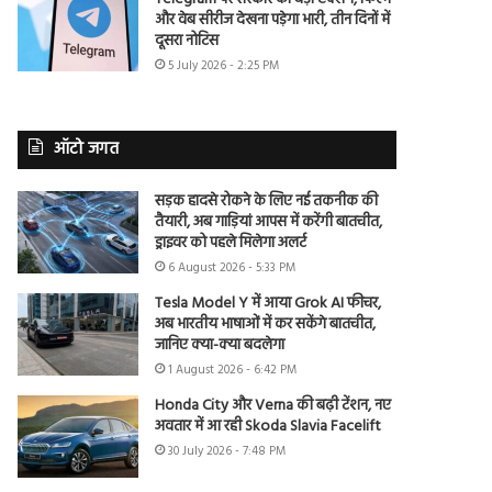
और वेब सीरीज देखना पड़ेगा भारी, तीन दिनों में
दूसरा नोटिस
5 July 2026 - 2:25 PM
ऑटो जगत
सड़क हादसे रोकने के लिए नई तकनीक की
तैयारी, अब गाड़ियां आपस में करेंगी बातचीत,
ड्राइवर को पहले मिलेगा अलर्ट
6 August 2026 - 5:33 PM
Tesla Model Y में आया Grok AI फीचर,
अब भारतीय भाषाओं में कर सकेंगे बातचीत,
जानिए क्या-क्या बदलेगा
1 August 2026 - 6:42 PM
Honda City और Verna की बढ़ी टेंशन, नए
अवतार में आ रही Skoda Slavia Facelift
30 July 2026 - 7:48 PM