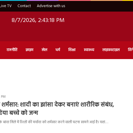
Live TV
Contact
Advertise with us
8/7/2026, 2:43:19 PM
राजनीति
क्राइम
खेल
धर्म
शिक्षा
स्वास्थ्य
लाइफ़स्टाइल
सिन
1 PM
 शर्मसार: शादी का झांसा देकर बनाएं शारीरिक संबंध,
िया बच्चे को जन्म
श के बांदा जिले में रिश्तों की मर्यादा को शर्मसार करने वाली घटना सामने आई है। यहां…