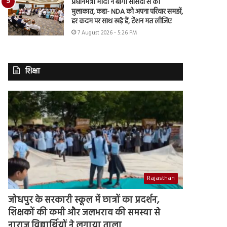
प्रधानमंत्री मोदी ने बागी सांसदों से की
मुलाकात, कहा- NDA को अपना परिवार समझें,
हर कदम पर साथ खड़े हैं, टेंशन मत लीजिए
7 August 2026 - 5:26 PM
शिक्षा
Rajasthan
जोधपुर के सरकारी स्कूल में छात्रों का प्रदर्शन,
शिक्षकों की कमी और जलभराव की समस्या से
नाराज विद्यार्थियों ने लगाया ताला