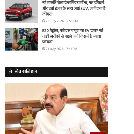
नई मारुति ब्रेजा फेसलिफ्ट लॉन्च, नए फीचर्स
और टर्बो इंजन के साथ आई SUV, जानें क्या है
कीमत
26 July 2026 - 3:56 PM
E20 पेट्रोल, फ्लेक्स फ्यूल या EV कार? नई
गाड़ी खरीदने से पहले जानें किसमें है ज्यादा
फायदा
23 July 2026 - 7:41 PM
खेत खलिहान