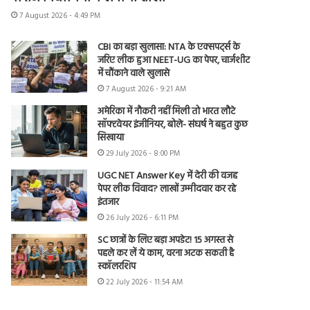
7 August 2026 - 4:49 PM
CBI का बड़ा खुलासा: NTA के एक्सपर्ट्स के
जरिए लीक हुआ NEET-UG का पेपर, चार्जशीट
में चौंकाने वाले खुलासे
7 August 2026 - 9:21 AM
अमेरिका में नौकरी नहीं मिली तो भारत लौटे
सॉफ्टवेयर इंजीनियर, बोले- संघर्ष ने बहुत कुछ
सिखाया
29 July 2026 - 8:00 PM
UGC NET Answer Key में देरी की वजह
पेपर लीक विवाद? लाखों उम्मीदवार कर रहे
इंतजार
26 July 2026 - 6:11 PM
SC छात्रों के लिए बड़ा अपडेट! 15 अगस्त से
पहले कर लें ये काम, वरना अटक सकती है
स्कॉलरशिप
22 July 2026 - 11:54 AM