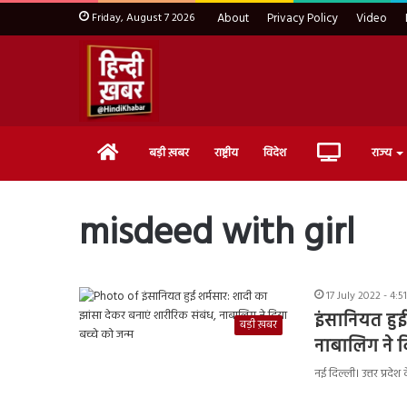
Friday, August 7 2026
About
Privacy Policy
Video
Home
Live
बड़ी ख़बर
राष्ट्रीय
विदेश
राज्य
TV
misdeed with girl
17 July 2022 - 4:5
इंसानियत हुई
बड़ी ख़बर
नाबालिग ने द
नई दिल्ली। उत्तर प्रदे