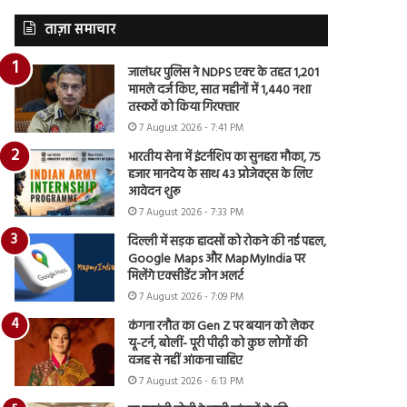
ताज़ा समाचार
जालंधर पुलिस ने NDPS एक्ट के तहत 1,201
मामले दर्ज किए, सात महीनों में 1,440 नशा
तस्करों को किया गिरफ्तार
7 August 2026 - 7:41 PM
भारतीय सेना में इंटर्नशिप का सुनहरा मौका, 75
हजार मानदेय के साथ 43 प्रोजेक्ट्स के लिए
आवेदन शुरू
7 August 2026 - 7:33 PM
दिल्ली में सड़क हादसों को रोकने की नई पहल,
Google Maps और MapMyIndia पर
मिलेंगे एक्सीडेंट जोन अलर्ट
7 August 2026 - 7:09 PM
कंगना रनौत का Gen Z पर बयान को लेकर
यू-टर्न, बोलीं- पूरी पीढ़ी को कुछ लोगों की
वजह से नहीं आंकना चाहिए
7 August 2026 - 6:13 PM