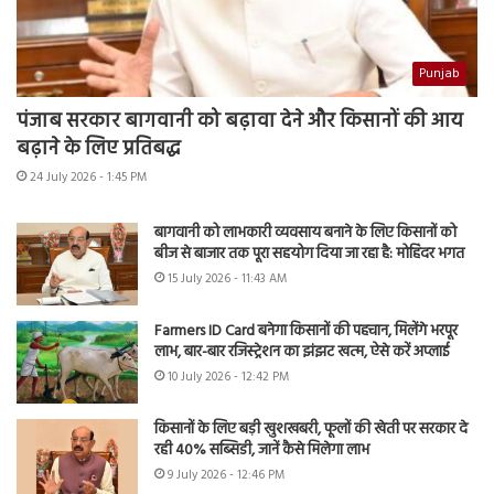
Punjab
पंजाब सरकार बागवानी को बढ़ावा देने और किसानों की आय
बढ़ाने के लिए प्रतिबद्ध
24 July 2026 - 1:45 PM
बागवानी को लाभकारी व्यवसाय बनाने के लिए किसानों को
बीज से बाजार तक पूरा सहयोग दिया जा रहा है: मोहिंदर भगत
15 July 2026 - 11:43 AM
Farmers ID Card बनेगा किसानों की पहचान, मिलेंगे भरपूर
लाभ, बार-बार रजिस्ट्रेशन का झंझट खत्म, ऐसे करें अप्लाई
10 July 2026 - 12:42 PM
किसानों के लिए बड़ी खुशखबरी, फूलों की खेती पर सरकार दे
रही 40% सब्सिडी, जानें कैसे मिलेगा लाभ
9 July 2026 - 12:46 PM