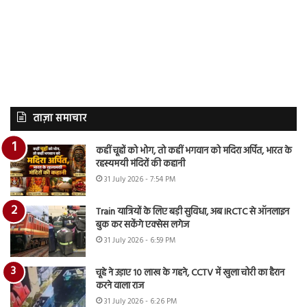
ताज़ा समाचार
कहीं चूहों को भोग, तो कहीं भगवान को मदिरा अर्पित, भारत के
रहस्यमयी मंदिरों की कहानी
31 July 2026 - 7:54 PM
Train यात्रियों के लिए बड़ी सुविधा, अब IRCTC से ऑनलाइन
बुक कर सकेंगे एक्सेस लगेज
31 July 2026 - 6:59 PM
चूहे ने उड़ाए 10 लाख के गहने, CCTV में खुला चोरी का हैरान
करने वाला राज
31 July 2026 - 6:26 PM