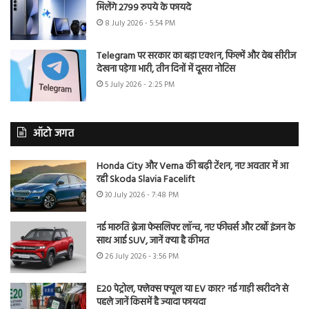
मिलेंगे 2799 रुपये के फायदे
8 July 2026 - 5:54 PM
Telegram पर सरकार का बड़ा एक्शन, फिल्में और वेब सीरीज
देखना पड़ेगा भारी, तीन दिनों में दूसरा नोटिस
5 July 2026 - 2:25 PM
ऑटो जगत
Honda City और Verna की बढ़ी टेंशन, नए अवतार में आ
रही Skoda Slavia Facelift
30 July 2026 - 7:48 PM
नई मारुति ब्रेजा फेसलिफ्ट लॉन्च, नए फीचर्स और टर्बो इंजन के
साथ आई SUV, जानें क्या है कीमत
26 July 2026 - 3:56 PM
E20 पेट्रोल, फ्लेक्स फ्यूल या EV कार? नई गाड़ी खरीदने से
पहले जानें किसमें है ज्यादा फायदा