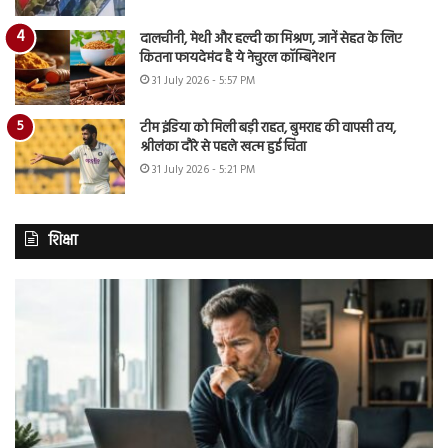
दालचीनी, मेथी और हल्दी का मिश्रण, जानें सेहत के लिए
कितना फायदेमंद है ये नेचुरल कॉम्बिनेशन
31 July 2026 - 5:57 PM
टीम इंडिया को मिली बड़ी राहत, बुमराह की वापसी तय,
श्रीलंका दौरे से पहले खत्म हुई चिंता
31 July 2026 - 5:21 PM
शिक्षा