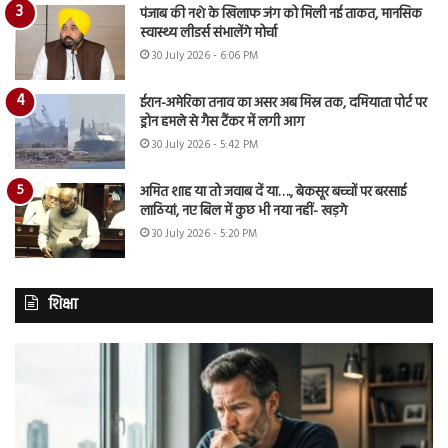
पंजाब की नशे के खिलाफ जंग को मिली नई ताकत, मानसिक
स्वास्थ्य लीडर्स संभालेंगे मोर्चा
30 July 2026 - 6:06 PM
ईरान-अमेरिका तनाव का असर अब मिस्र तक, दमियाता पोर्ट पर
ड्रोन हमले से गैस टैंकर में लगी आग
30 July 2026 - 5:42 PM
अमित शाह या तो जवाब दें या…., बेकसूर बच्चों पर बरसाई
लाठियां, नए बिल में कुछ भी नया नहीं- खड़गे
30 July 2026 - 5:20 PM
शिक्षा