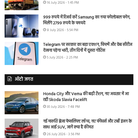
16 July 2026 - 1:45 PM
999 रुपये में रिजर्व करें Samsung का नया फोल्डेबल फोन,
मिलेंगे 2799 रुपये के फायदे
8 July 2026 - 5:54 PM
Telegram पर सरकार का बड़ा एक्शन, फिल्में और वेब सीरीज
देखना पड़ेगा भारी, तीन दिनों में दूसरा नोटिस
5 July 2026 - 2:25 PM
ऑटो जगत
Honda City और Verna की बढ़ी टेंशन, नए अवतार में आ
रही Skoda Slavia Facelift
30 July 2026 - 7:48 PM
नई मारुति ब्रेजा फेसलिफ्ट लॉन्च, नए फीचर्स और टर्बो इंजन के
साथ आई SUV, जानें क्या है कीमत
26 July 2026 - 3:56 PM