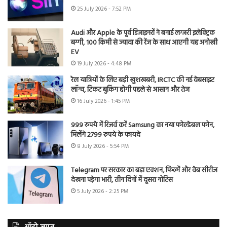
25 July 2026 - 7:52 PM
Audi और Apple के पूर्व डिजाइनरों ने बनाई लग्जरी इलेक्ट्रिक
बग्गी, 100 किमी से ज्यादा की रेंज के साथ आएगी यह अनोखी
EV
19 July 2026 - 4:48 PM
रेल यात्रियों के लिए बड़ी खुशखबरी, IRCTC की नई वेबसाइट
लॉन्च, टिकट बुकिंग होगी पहले से आसान और तेज
16 July 2026 - 1:45 PM
999 रुपये में रिजर्व करें Samsung का नया फोल्डेबल फोन,
मिलेंगे 2799 रुपये के फायदे
8 July 2026 - 5:54 PM
Telegram पर सरकार का बड़ा एक्शन, फिल्में और वेब सीरीज
देखना पड़ेगा भारी, तीन दिनों में दूसरा नोटिस
5 July 2026 - 2:25 PM