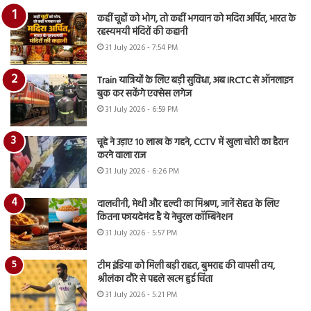
कहीं चूहों को भोग, तो कहीं भगवान को मदिरा अर्पित, भारत के
रहस्यमयी मंदिरों की कहानी
31 July 2026 - 7:54 PM
Train यात्रियों के लिए बड़ी सुविधा, अब IRCTC से ऑनलाइन
बुक कर सकेंगे एक्सेस लगेज
31 July 2026 - 6:59 PM
चूहे ने उड़ाए 10 लाख के गहने, CCTV में खुला चोरी का हैरान
करने वाला राज
31 July 2026 - 6:26 PM
दालचीनी, मेथी और हल्दी का मिश्रण, जानें सेहत के लिए
कितना फायदेमंद है ये नेचुरल कॉम्बिनेशन
31 July 2026 - 5:57 PM
टीम इंडिया को मिली बड़ी राहत, बुमराह की वापसी तय,
श्रीलंका दौरे से पहले खत्म हुई चिंता
31 July 2026 - 5:21 PM