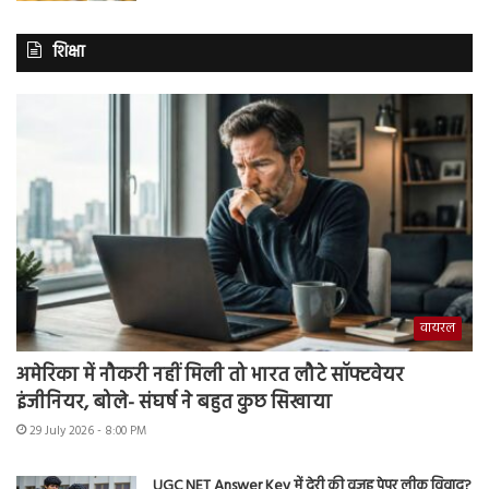
शिक्षा
वायरल
अमेरिका में नौकरी नहीं मिली तो भारत लौटे सॉफ्टवेयर
इंजीनियर, बोले- संघर्ष ने बहुत कुछ सिखाया
29 July 2026 - 8:00 PM
UGC NET Answer Key में देरी की वजह पेपर लीक विवाद?