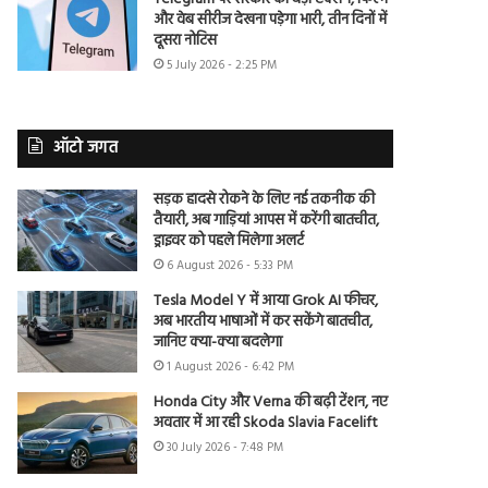
और वेब सीरीज देखना पड़ेगा भारी, तीन दिनों में
दूसरा नोटिस
5 July 2026 - 2:25 PM
ऑटो जगत
सड़क हादसे रोकने के लिए नई तकनीक की
तैयारी, अब गाड़ियां आपस में करेंगी बातचीत,
ड्राइवर को पहले मिलेगा अलर्ट
6 August 2026 - 5:33 PM
Tesla Model Y में आया Grok AI फीचर,
अब भारतीय भाषाओं में कर सकेंगे बातचीत,
जानिए क्या-क्या बदलेगा
1 August 2026 - 6:42 PM
Honda City और Verna की बढ़ी टेंशन, नए
अवतार में आ रही Skoda Slavia Facelift
30 July 2026 - 7:48 PM