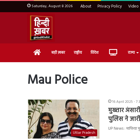
Saturday, August 8 2026
About
Privacy Policy
Video
Home
Live
बड़ी ख़बर
राष्ट्रीय
विदेश
राज्य
TV
Mau Police
16 April 2025 - 7
मुख्तार अंसा
पुलिस ने जार
UP News : माफिया मुख्
Uttar Pradesh