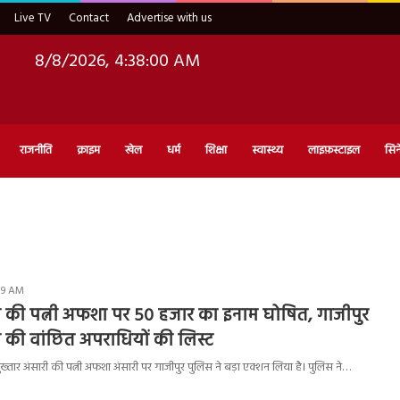
Live TV
Contact
Advertise with us
8/8/2026, 4:38:01 AM
राजनीति
क्राइम
खेल
धर्म
शिक्षा
स्वास्थ्य
लाइफ़स्टाइल
सिन
:39 AM
री की पत्नी अफशा पर 50 हजार का इनाम घोषित, गाजीपुर
ी की वांछित अपराधियों की लिस्ट
तार अंसारी की पत्नी अफशा अंसारी पर गाजीपुर पुलिस ने बड़ा एक्शन लिया है। पुलिस ने…