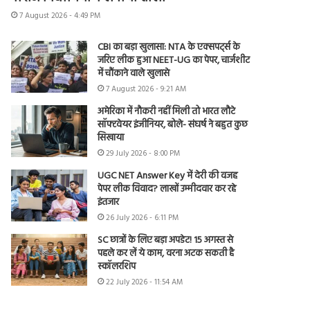
7 August 2026 - 4:49 PM
CBI का बड़ा खुलासा: NTA के एक्सपर्ट्स के
जरिए लीक हुआ NEET-UG का पेपर, चार्जशीट
में चौंकाने वाले खुलासे
7 August 2026 - 9:21 AM
अमेरिका में नौकरी नहीं मिली तो भारत लौटे
सॉफ्टवेयर इंजीनियर, बोले- संघर्ष ने बहुत कुछ
सिखाया
29 July 2026 - 8:00 PM
UGC NET Answer Key में देरी की वजह
पेपर लीक विवाद? लाखों उम्मीदवार कर रहे
इंतजार
26 July 2026 - 6:11 PM
SC छात्रों के लिए बड़ा अपडेट! 15 अगस्त से
पहले कर लें ये काम, वरना अटक सकती है
स्कॉलरशिप
22 July 2026 - 11:54 AM