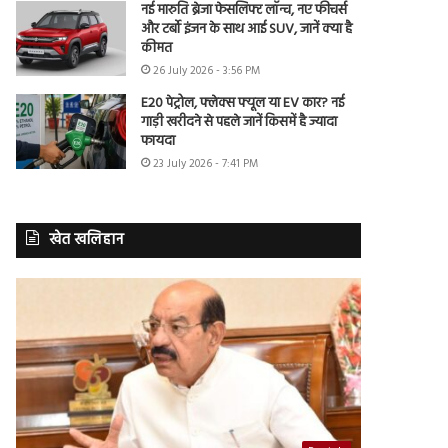
नई मारुति ब्रेजा फेसलिफ्ट लॉन्च, नए फीचर्स
और टर्बो इंजन के साथ आई SUV, जानें क्या है
कीमत
26 July 2026 - 3:56 PM
E20 पेट्रोल, फ्लेक्स फ्यूल या EV कार? नई
गाड़ी खरीदने से पहले जानें किसमें है ज्यादा
फायदा
23 July 2026 - 7:41 PM
खेत खलिहान