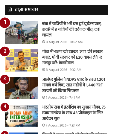
ताज़ा समाचार
चंबा में यात्रियों से भरी बस हुई दुर्घटनाग्रस्त,
हादसे में 8 यात्रियों की दर्दनाक मौत, कई
घायल
8 August 2026 - 10:02 AM
गोवा में भाजपा को हराकर ‘आप’ की सरकार
बनाएं, मोदी सरकार को E20 वापस लेने पर
मजबूर करें: केजरीवाल
8 August 2026 - 9:32 AM
जालंधर पुलिस ने NDPS एक्ट के तहत 1,201
मामले दर्ज किए, सात महीनों में 1,440 नशा
तस्करों को किया गिरफ्तार
7 August 2026 - 7:41 PM
भारतीय सेना में इंटर्नशिप का सुनहरा मौका, 75
हजार मानदेय के साथ 43 प्रोजेक्ट्स के लिए
आवेदन शुरू
7 August 2026 - 7:33 PM