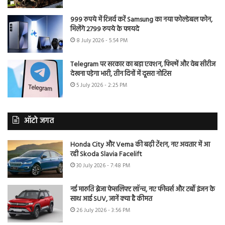
999 रुपये में रिजर्व करें Samsung का नया फोल्डेबल फोन,
मिलेंगे 2799 रुपये के फायदे
8 July 2026 - 5:54 PM
Telegram पर सरकार का बड़ा एक्शन, फिल्में और वेब सीरीज
देखना पड़ेगा भारी, तीन दिनों में दूसरा नोटिस
5 July 2026 - 2:25 PM
ऑटो जगत
Honda City और Verna की बढ़ी टेंशन, नए अवतार में आ
रही Skoda Slavia Facelift
30 July 2026 - 7:48 PM
नई मारुति ब्रेजा फेसलिफ्ट लॉन्च, नए फीचर्स और टर्बो इंजन के
साथ आई SUV, जानें क्या है कीमत
26 July 2026 - 3:56 PM