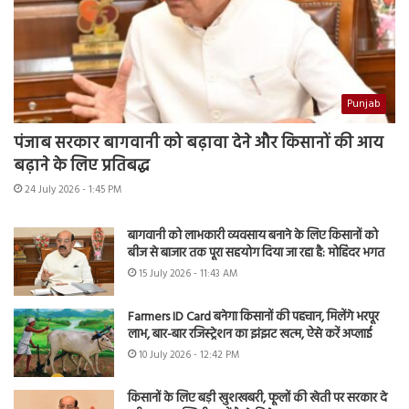
Punjab
पंजाब सरकार बागवानी को बढ़ावा देने और किसानों की आय
बढ़ाने के लिए प्रतिबद्ध
24 July 2026 - 1:45 PM
बागवानी को लाभकारी व्यवसाय बनाने के लिए किसानों को
बीज से बाजार तक पूरा सहयोग दिया जा रहा है: मोहिंदर भगत
15 July 2026 - 11:43 AM
Farmers ID Card बनेगा किसानों की पहचान, मिलेंगे भरपूर
लाभ, बार-बार रजिस्ट्रेशन का झंझट खत्म, ऐसे करें अप्लाई
10 July 2026 - 12:42 PM
किसानों के लिए बड़ी खुशखबरी, फूलों की खेती पर सरकार दे