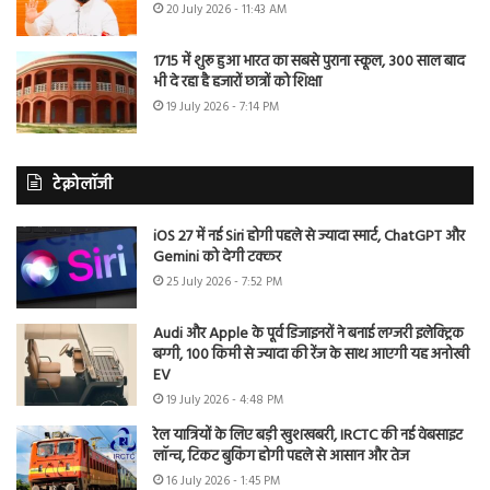
20 July 2026 - 11:43 AM
1715 में शुरू हुआ भारत का सबसे पुराना स्कूल, 300 साल बाद
भी दे रहा है हजारों छात्रों को शिक्षा
19 July 2026 - 7:14 PM
टेक्नोलॉजी
iOS 27 में नई Siri होगी पहले से ज्यादा स्मार्ट, ChatGPT और
Gemini को देगी टक्कर
25 July 2026 - 7:52 PM
Audi और Apple के पूर्व डिजाइनरों ने बनाई लग्जरी इलेक्ट्रिक
बग्गी, 100 किमी से ज्यादा की रेंज के साथ आएगी यह अनोखी
EV
19 July 2026 - 4:48 PM
रेल यात्रियों के लिए बड़ी खुशखबरी, IRCTC की नई वेबसाइट
लॉन्च, टिकट बुकिंग होगी पहले से आसान और तेज
16 July 2026 - 1:45 PM