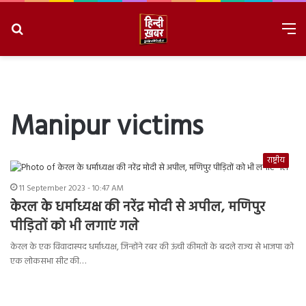
Search
M
for
8/9/2026, 3:57:29 PM
Manipur victims
राष्ट्रीय
11 September 2023 - 10:47 AM
केरल के धर्माध्यक्ष की नरेंद्र मोदी से अपील, मणिपुर
पीड़ितों को भी लगाएं गले
केरल के एक विवादास्पद धर्माध्यक्ष, जिन्होंने रबर की ऊंची कीमतों के बदले राज्य से भाजपा को
एक लोकसभा सीट की…