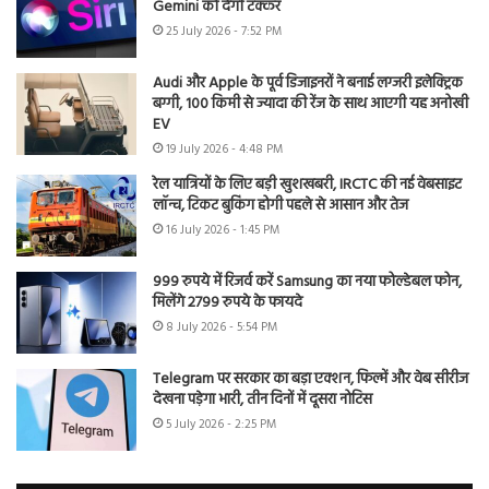
Gemini को देगी टक्कर
25 July 2026 - 7:52 PM
Audi और Apple के पूर्व डिजाइनरों ने बनाई लग्जरी इलेक्ट्रिक
बग्गी, 100 किमी से ज्यादा की रेंज के साथ आएगी यह अनोखी
EV
19 July 2026 - 4:48 PM
रेल यात्रियों के लिए बड़ी खुशखबरी, IRCTC की नई वेबसाइट
लॉन्च, टिकट बुकिंग होगी पहले से आसान और तेज
16 July 2026 - 1:45 PM
999 रुपये में रिजर्व करें Samsung का नया फोल्डेबल फोन,
मिलेंगे 2799 रुपये के फायदे
8 July 2026 - 5:54 PM
Telegram पर सरकार का बड़ा एक्शन, फिल्में और वेब सीरीज
देखना पड़ेगा भारी, तीन दिनों में दूसरा नोटिस
5 July 2026 - 2:25 PM