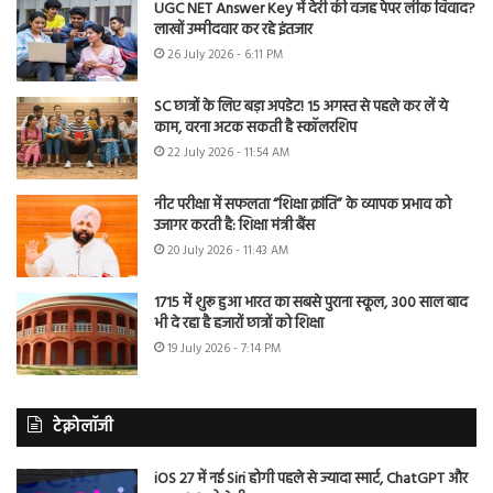
UGC NET Answer Key में देरी की वजह पेपर लीक विवाद?
लाखों उम्मीदवार कर रहे इंतजार
26 July 2026 - 6:11 PM
SC छात्रों के लिए बड़ा अपडेट! 15 अगस्त से पहले कर लें ये
काम, वरना अटक सकती है स्कॉलरशिप
22 July 2026 - 11:54 AM
नीट परीक्षा में सफलता “शिक्षा क्रांति” के व्यापक प्रभाव को
उजागर करती है: शिक्षा मंत्री बैंस
20 July 2026 - 11:43 AM
1715 में शुरू हुआ भारत का सबसे पुराना स्कूल, 300 साल बाद
भी दे रहा है हजारों छात्रों को शिक्षा
19 July 2026 - 7:14 PM
टेक्नोलॉजी
iOS 27 में नई Siri होगी पहले से ज्यादा स्मार्ट, ChatGPT और