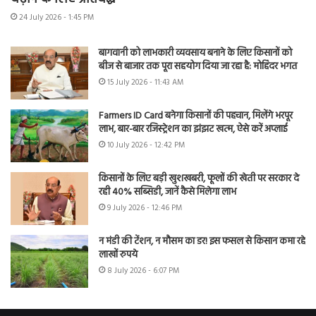
24 July 2026 - 1:45 PM
बागवानी को लाभकारी व्यवसाय बनाने के लिए किसानों को
बीज से बाजार तक पूरा सहयोग दिया जा रहा है: मोहिंदर भगत
15 July 2026 - 11:43 AM
Farmers ID Card बनेगा किसानों की पहचान, मिलेंगे भरपूर
लाभ, बार-बार रजिस्ट्रेशन का झंझट खत्म, ऐसे करें अप्लाई
10 July 2026 - 12:42 PM
किसानों के लिए बड़ी खुशखबरी, फूलों की खेती पर सरकार दे
रही 40% सब्सिडी, जानें कैसे मिलेगा लाभ
9 July 2026 - 12:46 PM
न मंडी की टेंशन, न मौसम का डर! इस फसल से किसान कमा रहे
लाखों रुपये
8 July 2026 - 6:07 PM