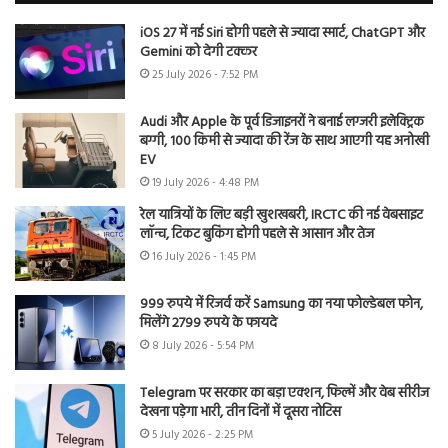
iOS 27 में नई Siri होगी पहले से ज्यादा स्मार्ट, ChatGPT और
Gemini को देगी टक्कर
25 July 2026 - 7:52 PM
Audi और Apple के पूर्व डिजाइनरों ने बनाई लग्जरी इलेक्ट्रिक
बग्गी, 100 किमी से ज्यादा की रेंज के साथ आएगी यह अनोखी
EV
19 July 2026 - 4:48 PM
रेल यात्रियों के लिए बड़ी खुशखबरी, IRCTC की नई वेबसाइट
लॉन्च, टिकट बुकिंग होगी पहले से आसान और तेज
16 July 2026 - 1:45 PM
999 रुपये में रिजर्व करें Samsung का नया फोल्डेबल फोन,
मिलेंगे 2799 रुपये के फायदे
8 July 2026 - 5:54 PM
Telegram पर सरकार का बड़ा एक्शन, फिल्में और वेब सीरीज
देखना पड़ेगा भारी, तीन दिनों में दूसरा नोटिस
5 July 2026 - 2:25 PM