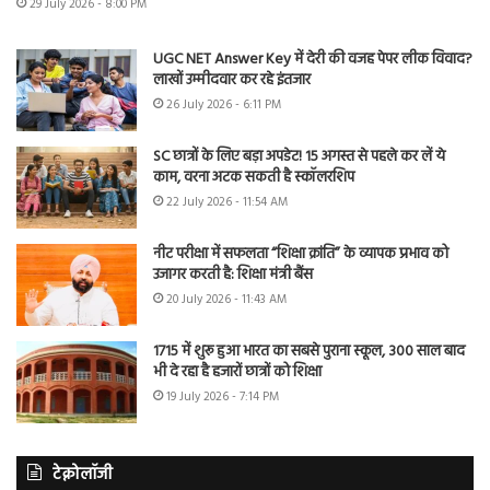
29 July 2026 - 8:00 PM
UGC NET Answer Key में देरी की वजह पेपर लीक विवाद?
लाखों उम्मीदवार कर रहे इंतजार
26 July 2026 - 6:11 PM
SC छात्रों के लिए बड़ा अपडेट! 15 अगस्त से पहले कर लें ये
काम, वरना अटक सकती है स्कॉलरशिप
22 July 2026 - 11:54 AM
नीट परीक्षा में सफलता “शिक्षा क्रांति” के व्यापक प्रभाव को
उजागर करती है: शिक्षा मंत्री बैंस
20 July 2026 - 11:43 AM
1715 में शुरू हुआ भारत का सबसे पुराना स्कूल, 300 साल बाद
भी दे रहा है हजारों छात्रों को शिक्षा
19 July 2026 - 7:14 PM
टेक्नोलॉजी