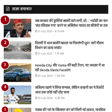
ताज़ा समाचार
जब सरकार की कुर्सियां खाली रहने लगीं, तो…’ भदोही का नाम
‘संत रविदास नगर’ करने पर अखिलेश यादव का बीजेपी पर तंज
31 July 2026 - 8:19 AM
दिल्ली में आज बरसेंगे बादल या निकलेगी धूप? जानें मौसम
विभाग का ताजा अपडेट
31 July 2026 - 7:41 AM
Honda City और Verna की बढ़ी टेंशन, नए अवतार में आ
रही Skoda Slavia Facelift
30 July 2026 - 7:48 PM
अजिंक्य रहाणे ने लिया संन्यास, लेकिन कप्तानी का ये रिकॉर्ड
आज तक कोई नहीं तोड़ पाया
30 July 2026 - 6:40 PM
पंजाब की नशे के खिलाफ जंग को मिली नई ताकत, मानसिक