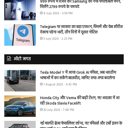
999 रुपये में रिजर्व करें Samsung का नया फोल्डेबल फोन,
मिलेंगे 2799 रुपये के फायदे
8 July 2026 - 5:54 PM
Telegram पर सरकार का बड़ा एक्शन, फिल्में और वेब सीरीज
देखना पड़ेगा भारी, तीन दिनों में दूसरा नोटिस
5 July 2026 - 2:25 PM
ऑटो जगत
Tesla Model Y में आया Grok AI फीचर, अब भारतीय
भाषाओं में कर सकेंगे बातचीत, जानिए क्या-क्या बदलेगा
1 August 2026 - 6:42 PM
Honda City और Verna की बढ़ी टेंशन, नए अवतार में आ
रही Skoda Slavia Facelift
30 July 2026 - 7:48 PM
नई मारुति ब्रेजा फेसलिफ्ट लॉन्च, नए फीचर्स और टर्बो इंजन के