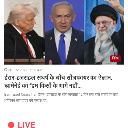
विदेश
24 June 2025 - 11:18 AM
ईरान-इजराइल संघर्ष के बीच सीजफायर का ऐलान,
खामेनेई का “हम किसी के आगे नहीं…
Iran-Israel Ceasefire : ईरान- इजराइल के बीच लगातार 12 दिन तक चले संघर्ष के बाद
अमेरिका और कतर की मध्यस्थता…