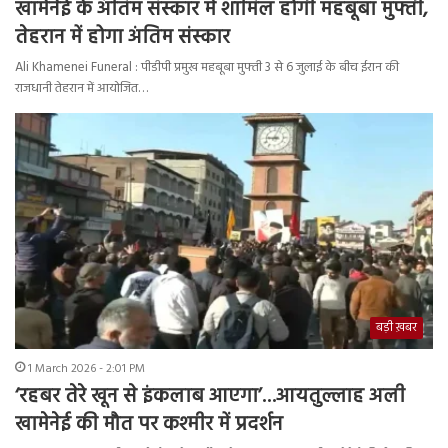
खामेनेई के अंतिम संस्कार में शामिल होंगी महबूबा मुफ्ती,
तेहरान में होगा अंतिम संस्कार
Ali Khamenei Funeral : पीडीपी प्रमुख महबूबा मुफ्ती 3 से 6 जुलाई के बीच ईरान की
राजधानी तेहरान में आयोजित…
बड़ी ख़बर
1 March 2026 - 2:01 PM
‘रहबर तेरे खून से इंकलाब आएगा’…आयतुल्लाह अली
खामेनेई की मौत पर कश्मीर में प्रदर्शन