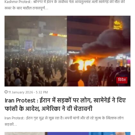
Kashmir Protest : श्रीनगर में ईरान के सर्वोच्च नेता आयतुल्लाह अली खामेनेई की मौत की
खबर के बाद माहौल तनावपूर्ण…
विदेश
11 January 2026 - 5:32 PM
Iran Protest : ईरान में सड़कों पर लोग, खामेनेई ने दिए
फांसी के आदेश, अमेरिका ने दी चेतावनी
Iran Protest : ईरान गृह युद्ध से जूझ रहा है। अपनी मांगों और हो रहे जुल्म के खिलाफ लोग
सड़कों…