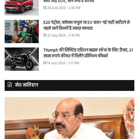
साथ आई SUV, जानें क्या है कीमत
26 July 2026 - 3:56 PM
E20 पेट्रोल, फ्लेक्स फ्यूल या EV कार? नई गाड़ी खरीदने से
पहले जानें किसमें है ज्यादा फायदा
23 July 2026 - 7:41 PM
Triumph की लिमिटेड एडिशन बाइक लॉन्च के लिए तैयार, 21
लाख रुपये कीमत में मिलेंगे प्रीमियम फीचर्स
16 July 2026 - 3:17 PM
खेत खलिहान