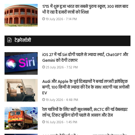
1715 में शुरू हुआ भारत का सबसे पुराना स्कूल, 300 साल बाद
भी दे रहा है हजारों छात्रों को शिक्षा
19 July 2026 - 7:14 PM
टेक्नोलॉजी
iOS 27 में नई Siri होगी पहले से ज्यादा स्मार्ट, ChatGPT और
Gemini को देगी टक्कर
25 July 2026 - 7:52 PM
Audi और Apple के पूर्व डिजाइनरों ने बनाई लग्जरी इलेक्ट्रिक
बग्गी, 100 किमी से ज्यादा की रेंज के साथ आएगी यह अनोखी
EV
19 July 2026 - 4:48 PM
रेल यात्रियों के लिए बड़ी खुशखबरी, IRCTC की नई वेबसाइट
लॉन्च, टिकट बुकिंग होगी पहले से आसान और तेज
16 July 2026 - 1:45 PM