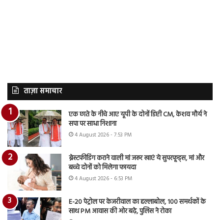
ताज़ा समाचार
एक छाते के नीचे आए यूपी के दोनों डिप्टी CM, केशव मौर्य ने
सपा पर साधा निशाना
4 August 2026 - 7:53 PM
ब्रेस्टफीडिंग कराने वाली मां जरूर खाएं ये सुपरफूड्स, मां और
बच्चे दोनों को मिलेगा फायदा
4 August 2026 - 6:53 PM
E-20 पेट्रोल पर केजरीवाल का हल्लाबोल, 100 समर्थकों के
साथ PM आवास की ओर बढ़े, पुलिस ने रोका