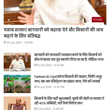
Punjab
पंजाब सरकार बागवानी को बढ़ावा देने और किसानों की आय
बढ़ाने के लिए प्रतिबद्ध
24 July 2026 - 1:45 PM
बागवानी को लाभकारी व्यवसाय बनाने के लिए किसानों को
बीज से बाजार तक पूरा सहयोग दिया जा रहा है: मोहिंदर भगत
15 July 2026 - 11:43 AM
Farmers ID Card बनेगा किसानों की पहचान, मिलेंगे भरपूर
लाभ, बार-बार रजिस्ट्रेशन का झंझट खत्म, ऐसे करें अप्लाई
10 July 2026 - 12:42 PM
किसानों के लिए बड़ी खुशखबरी, फूलों की खेती पर सरकार दे
रही 40% सब्सिडी, जानें कैसे मिलेगा लाभ
9 July 2026 - 12:46 PM