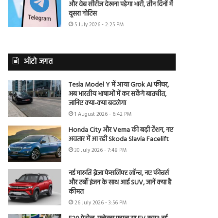
और वेब सीरीज देखना पड़ेगा भारी, तीन दिनों में
दूसरा नोटिस
5 July 2026 - 2:25 PM
ऑटो जगत
Tesla Model Y में आया Grok AI फीचर,
अब भारतीय भाषाओं में कर सकेंगे बातचीत,
जानिए क्या-क्या बदलेगा
1 August 2026 - 6:42 PM
Honda City और Verna की बढ़ी टेंशन, नए
अवतार में आ रही Skoda Slavia Facelift
30 July 2026 - 7:48 PM
नई मारुति ब्रेजा फेसलिफ्ट लॉन्च, नए फीचर्स
और टर्बो इंजन के साथ आई SUV, जानें क्या है
कीमत
26 July 2026 - 3:56 PM