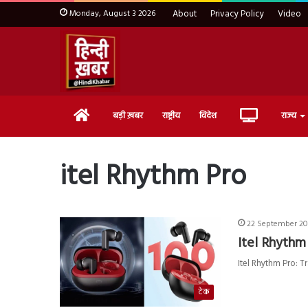
Monday, August 3 2026
About
Privacy Policy
Video
Home
Live
बड़ी ख़बर
राष्ट्रीय
विदेश
राज्य
TV
itel Rhythm Pro
22 September 20
Itel Rhythm 
Itel Rhythm Pro: T
टेक