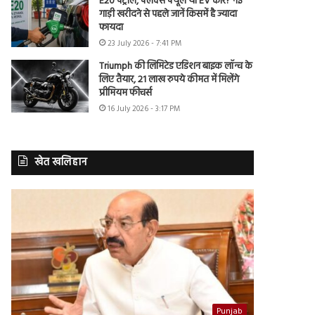
E20 पेट्रोल, फ्लेक्स फ्यूल या EV कार? नई
गाड़ी खरीदने से पहले जानें किसमें है ज्यादा
फायदा
23 July 2026 - 7:41 PM
Triumph की लिमिटेड एडिशन बाइक लॉन्च के
लिए तैयार, 21 लाख रुपये कीमत में मिलेंगे
प्रीमियम फीचर्स
16 July 2026 - 3:17 PM
खेत खलिहान
Punjab