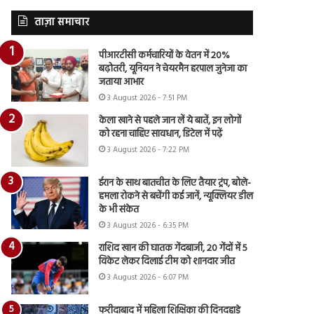
ताज़ा समाचार
पीआरटीसी कर्मचारियों के वेतन में 20%
बढ़ोतरी, यूनियन ने चेयरमैन हरपाल जुनेजा का
जताया आभार
3 August 2026 - 7:51 PM
केला खाने से पहले जान लें ये बातें, इन लोगों
को रहना चाहिए सावधान, डिटेल में पढ़ें
3 August 2026 - 7:22 PM
ईरान के साथ बातचीत के लिए तैयार ट्रंप, बोले-
हमला रोकने से बचेंगी कई जानें, न्यूक्लियर डील
के भी संकेत
3 August 2026 - 6:35 PM
राशिद खान की घातक गेंदबाजी, 20 गेंदों में 5
विकेट लेकर दिलाई टीम को शानदार जीत
3 August 2026 - 6:07 PM
फरीदाबाद में महिला शिक्षिका की दिनदहाड़े