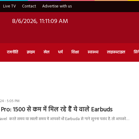
Live TV
Contact
Advertise with us
8/6/2026, 11:11:10 AM
राजनीति
क्राइम
खेल
धर्म
शिक्षा
स्वास्थ्य
लाइफ़स्टाइल
सिन
24 - 5:05 PM
Pro: 1500 से कम में मिल रहे हैं ये वाले Earbuds
ravel करते समय या खाली समय में आपको भी Earbuda से गाने सुनना पसंद है. तो आपको…