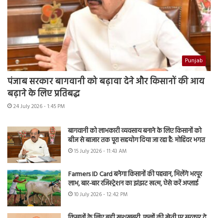
Punjab
पंजाब सरकार बागवानी को बढ़ावा देने और किसानों की आय
बढ़ाने के लिए प्रतिबद्ध
24 July 2026 - 1:45 PM
बागवानी को लाभकारी व्यवसाय बनाने के लिए किसानों को
बीज से बाजार तक पूरा सहयोग दिया जा रहा है: मोहिंदर भगत
15 July 2026 - 11:43 AM
Farmers ID Card बनेगा किसानों की पहचान, मिलेंगे भरपूर
लाभ, बार-बार रजिस्ट्रेशन का झंझट खत्म, ऐसे करें अप्लाई
10 July 2026 - 12:42 PM
किसानों के लिए बड़ी खुशखबरी, फूलों की खेती पर सरकार दे