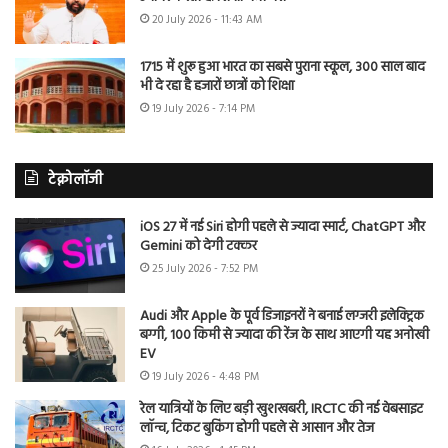
20 July 2026 - 11:43 AM
1715 में शुरू हुआ भारत का सबसे पुराना स्कूल, 300 साल बाद
भी दे रहा है हजारों छात्रों को शिक्षा
19 July 2026 - 7:14 PM
टेक्नोलॉजी
iOS 27 में नई Siri होगी पहले से ज्यादा स्मार्ट, ChatGPT और
Gemini को देगी टक्कर
25 July 2026 - 7:52 PM
Audi और Apple के पूर्व डिजाइनरों ने बनाई लग्जरी इलेक्ट्रिक
बग्गी, 100 किमी से ज्यादा की रेंज के साथ आएगी यह अनोखी
EV
19 July 2026 - 4:48 PM
रेल यात्रियों के लिए बड़ी खुशखबरी, IRCTC की नई वेबसाइट
लॉन्च, टिकट बुकिंग होगी पहले से आसान और तेज