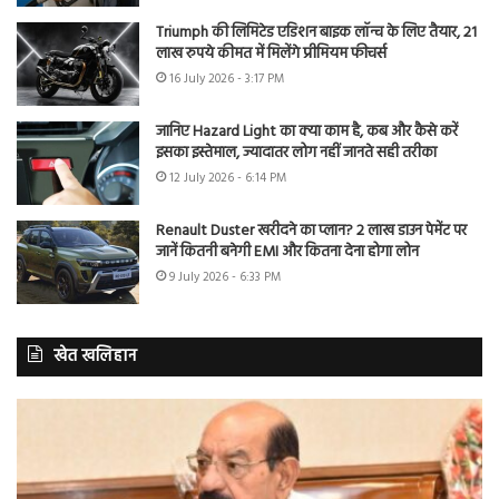
Triumph की लिमिटेड एडिशन बाइक लॉन्च के लिए तैयार, 21
लाख रुपये कीमत में मिलेंगे प्रीमियम फीचर्स
16 July 2026 - 3:17 PM
जानिए Hazard Light का क्या काम है, कब और कैसे करें
इसका इस्तेमाल, ज्यादातर लोग नहीं जानते सही तरीका
12 July 2026 - 6:14 PM
Renault Duster खरीदने का प्लान? 2 लाख डाउन पेमेंट पर
जानें कितनी बनेगी EMI और कितना देना होगा लोन
9 July 2026 - 6:33 PM
खेत खलिहान