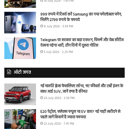
16 July 2026 - 1:45 PM
999 रुपये में रिजर्व करें Samsung का नया फोल्डेबल फोन,
मिलेंगे 2799 रुपये के फायदे
8 July 2026 - 5:54 PM
Telegram पर सरकार का बड़ा एक्शन, फिल्में और वेब सीरीज
देखना पड़ेगा भारी, तीन दिनों में दूसरा नोटिस
5 July 2026 - 2:25 PM
ऑटो जगत
नई मारुति ब्रेजा फेसलिफ्ट लॉन्च, नए फीचर्स और टर्बो इंजन के
साथ आई SUV, जानें क्या है कीमत
26 July 2026 - 3:56 PM
E20 पेट्रोल, फ्लेक्स फ्यूल या EV कार? नई गाड़ी खरीदने से
पहले जानें किसमें है ज्यादा फायदा
23 July 2026 - 7:41 PM