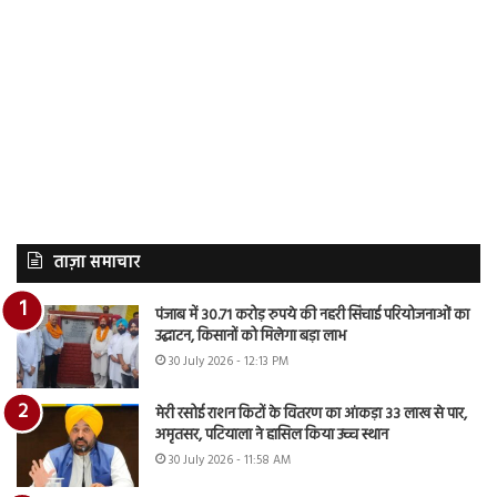
ताज़ा समाचार
पंजाब में 30.71 करोड़ रुपये की नहरी सिंचाई परियोजनाओं का
उद्घाटन, किसानों को मिलेगा बड़ा लाभ
30 July 2026 - 12:13 PM
मेरी रसोई राशन किटों के वितरण का आंकड़ा 33 लाख से पार,
अमृतसर, पटियाला ने हासिल किया उच्च स्थान
30 July 2026 - 11:58 AM