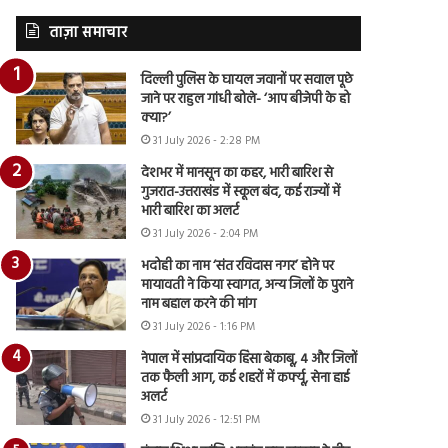
ताज़ा समाचार
दिल्ली पुलिस के घायल जवानों पर सवाल पूछे
जाने पर राहुल गांधी बोले- ‘आप बीजेपी के हो
क्या?’
31 July 2026 - 2:28 PM
देशभर में मानसून का कहर, भारी बारिश से
गुजरात-उत्तराखंड में स्कूल बंद, कई राज्यों में
भारी बारिश का अलर्ट
31 July 2026 - 2:04 PM
भदोही का नाम ‘संत रविदास नगर’ होने पर
मायावती ने किया स्वागत, अन्य जिलों के पुराने
नाम बहाल करने की मांग
31 July 2026 - 1:16 PM
नेपाल में सांप्रदायिक हिंसा बेकाबू, 4 और जिलों
तक फैली आग, कई शहरों में कर्फ्यू, सेना हाई
अलर्ट
31 July 2026 - 12:51 PM