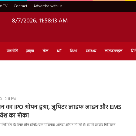
ve TV
Contact
Advertise with us
8/7/2026, 11:58:14 AM
राजनीति
क्राइम
खेल
धर्म
शिक्षा
स्वास्थ्य
लाइफ़स्टाइल
सिन
 - 3:11 PM
िसिजन का IPO ओपन हुआ, जुपिटर लाइफ लाइन और EMS
निवेश का मौका
 में लिस्टिंग के लिए तीन इनिशियल पब्लिक ऑफर ओपन हो रहे हैं। इसमें रत्नवीर प्रिसिजन