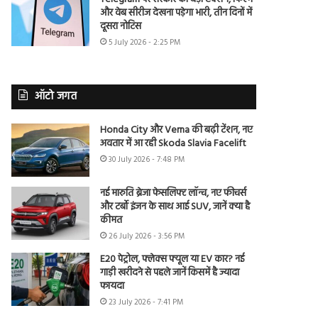
और वेब सीरीज देखना पड़ेगा भारी, तीन दिनों में
दूसरा नोटिस
5 July 2026 - 2:25 PM
ऑटो जगत
Honda City और Verna की बढ़ी टेंशन, नए
अवतार में आ रही Skoda Slavia Facelift
30 July 2026 - 7:48 PM
नई मारुति ब्रेजा फेसलिफ्ट लॉन्च, नए फीचर्स
और टर्बो इंजन के साथ आई SUV, जानें क्या है
कीमत
26 July 2026 - 3:56 PM
E20 पेट्रोल, फ्लेक्स फ्यूल या EV कार? नई
गाड़ी खरीदने से पहले जानें किसमें है ज्यादा
फायदा
23 July 2026 - 7:41 PM