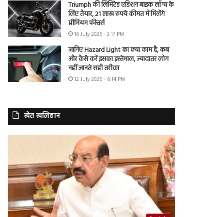
Triumph की लिमिटेड एडिशन बाइक लॉन्च के
लिए तैयार, 21 लाख रुपये कीमत में मिलेंगे
प्रीमियम फीचर्स
16 July 2026 - 3:17 PM
जानिए Hazard Light का क्या काम है, कब
और कैसे करें इसका इस्तेमाल, ज्यादातर लोग
नहीं जानते सही तरीका
12 July 2026 - 6:14 PM
खेत खलिहान