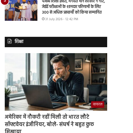
पंजाब शिक्षा क्रांति, भगवंत मान सरकार ने नीट,
जेईई परीक्षाओं के शानदार परिणामों के लिए
300 से अधिक प्राचार्यों को किया सम्मानित
31 July 2026 - 12:42 PM
शिक्षा
वायरल
अमेरिका में नौकरी नहीं मिली तो भारत लौटे
सॉफ्टवेयर इंजीनियर, बोले- संघर्ष ने बहुत कुछ
सिखाया