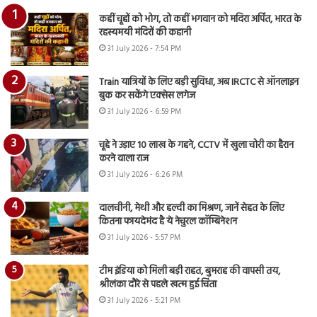
कहीं चूहों को भोग, तो कहीं भगवान को मदिरा अर्पित, भारत के
रहस्यमयी मंदिरों की कहानी
31 July 2026 - 7:54 PM
Train यात्रियों के लिए बड़ी सुविधा, अब IRCTC से ऑनलाइन
बुक कर सकेंगे एक्सेस लगेज
31 July 2026 - 6:59 PM
चूहे ने उड़ाए 10 लाख के गहने, CCTV में खुला चोरी का हैरान
करने वाला राज
31 July 2026 - 6:26 PM
दालचीनी, मेथी और हल्दी का मिश्रण, जानें सेहत के लिए
कितना फायदेमंद है ये नेचुरल कॉम्बिनेशन
31 July 2026 - 5:57 PM
टीम इंडिया को मिली बड़ी राहत, बुमराह की वापसी तय,
श्रीलंका दौरे से पहले खत्म हुई चिंता
31 July 2026 - 5:21 PM