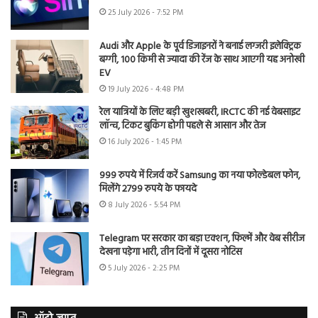
25 July 2026 - 7:52 PM
Audi और Apple के पूर्व डिजाइनरों ने बनाई लग्जरी इलेक्ट्रिक
बग्गी, 100 किमी से ज्यादा की रेंज के साथ आएगी यह अनोखी
EV
19 July 2026 - 4:48 PM
रेल यात्रियों के लिए बड़ी खुशखबरी, IRCTC की नई वेबसाइट
लॉन्च, टिकट बुकिंग होगी पहले से आसान और तेज
16 July 2026 - 1:45 PM
999 रुपये में रिजर्व करें Samsung का नया फोल्डेबल फोन,
मिलेंगे 2799 रुपये के फायदे
8 July 2026 - 5:54 PM
Telegram पर सरकार का बड़ा एक्शन, फिल्में और वेब सीरीज
देखना पड़ेगा भारी, तीन दिनों में दूसरा नोटिस
5 July 2026 - 2:25 PM