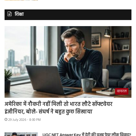
शिक्षा
वायरल
अमेरिका में नौकरी नहीं मिली तो भारत लौटे सॉफ्टवेयर
इंजीनियर, बोले- संघर्ष ने बहुत कुछ सिखाया
29 July 2026 - 8:00 PM
UGC NET Answer Key में देरी की वजह पेपर लीक विवाद?