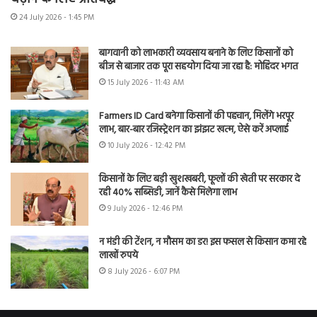
24 July 2026 - 1:45 PM
बागवानी को लाभकारी व्यवसाय बनाने के लिए किसानों को
बीज से बाजार तक पूरा सहयोग दिया जा रहा है: मोहिंदर भगत
15 July 2026 - 11:43 AM
Farmers ID Card बनेगा किसानों की पहचान, मिलेंगे भरपूर
लाभ, बार-बार रजिस्ट्रेशन का झंझट खत्म, ऐसे करें अप्लाई
10 July 2026 - 12:42 PM
किसानों के लिए बड़ी खुशखबरी, फूलों की खेती पर सरकार दे
रही 40% सब्सिडी, जानें कैसे मिलेगा लाभ
9 July 2026 - 12:46 PM
न मंडी की टेंशन, न मौसम का डर! इस फसल से किसान कमा रहे
लाखों रुपये
8 July 2026 - 6:07 PM