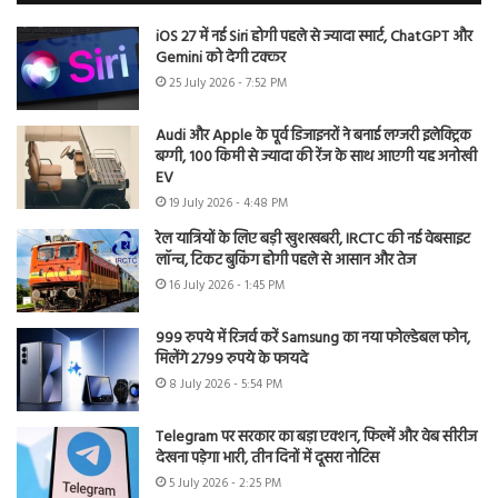
iOS 27 में नई Siri होगी पहले से ज्यादा स्मार्ट, ChatGPT और
Gemini को देगी टक्कर
25 July 2026 - 7:52 PM
Audi और Apple के पूर्व डिजाइनरों ने बनाई लग्जरी इलेक्ट्रिक
बग्गी, 100 किमी से ज्यादा की रेंज के साथ आएगी यह अनोखी
EV
19 July 2026 - 4:48 PM
रेल यात्रियों के लिए बड़ी खुशखबरी, IRCTC की नई वेबसाइट
लॉन्च, टिकट बुकिंग होगी पहले से आसान और तेज
16 July 2026 - 1:45 PM
999 रुपये में रिजर्व करें Samsung का नया फोल्डेबल फोन,
मिलेंगे 2799 रुपये के फायदे
8 July 2026 - 5:54 PM
Telegram पर सरकार का बड़ा एक्शन, फिल्में और वेब सीरीज
देखना पड़ेगा भारी, तीन दिनों में दूसरा नोटिस
5 July 2026 - 2:25 PM