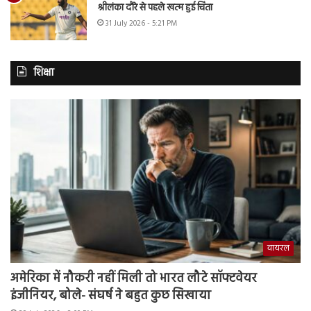
श्रीलंका दौरे से पहले खत्म हुई चिंता
31 July 2026 - 5:21 PM
शिक्षा
वायरल
अमेरिका में नौकरी नहीं मिली तो भारत लौटे सॉफ्टवेयर
इंजीनियर, बोले- संघर्ष ने बहुत कुछ सिखाया