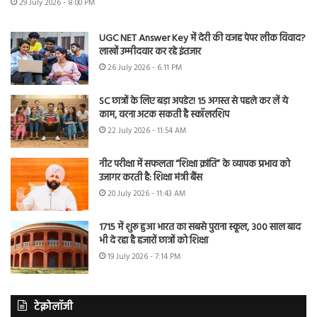
29 July 2026 - 8:00 PM
UGC NET Answer Key में देरी की वजह पेपर लीक विवाद?
लाखों उम्मीदवार कर रहे इंतजार
26 July 2026 - 6:11 PM
SC छात्रों के लिए बड़ा अपडेट! 15 अगस्त से पहले कर लें ये
काम, वरना अटक सकती है स्कॉलरशिप
22 July 2026 - 11:54 AM
नीट परीक्षा में सफलता “शिक्षा क्रांति” के व्यापक प्रभाव को
उजागर करती है: शिक्षा मंत्री बैंस
20 July 2026 - 11:43 AM
1715 में शुरू हुआ भारत का सबसे पुराना स्कूल, 300 साल बाद
भी दे रहा है हजारों छात्रों को शिक्षा
19 July 2026 - 7:14 PM
टेक्नोलॉजी