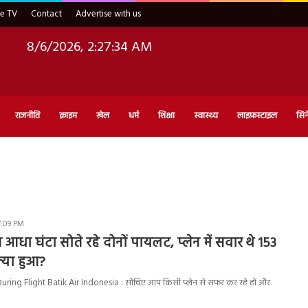
ve TV
Contact
Advertise with us
8/6/2026, 2:27:35 AM
राजनीति
क्राइम
खेल
धर्म
शिक्षा
स्वास्थ्य
लाइफ़स्टाइल
सिन
7:09 PM
न आधा घंटा सोते रहे दोनों पायलट, प्लेन में सवार थे 153
क्या हुआ?
During Flight Batik Air Indonesia : सोचिए आप किसी प्लेन से सफर कर रहे हों और