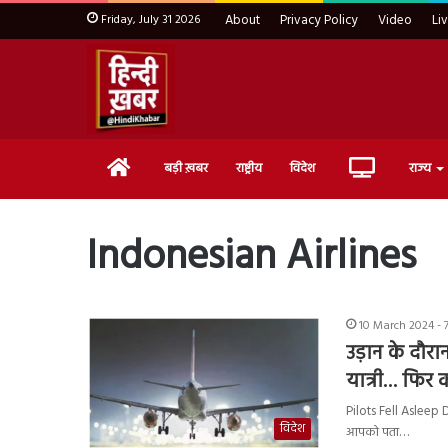
Friday, July 31 2026
About
Privacy Policy
Video
Li
Home
Live
बड़ी ख़बर
राष्ट्रीय
विदेश
राज्य
TV
Indonesian Airlines
10 March 2024 - 
उड़ान के दौरा
यात्री… फिर 
Pilots Fell Asleep 
विदेश
आपको पता…