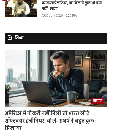
पर बरसाई लाठियां, नए बिल में कुछ भी नया
नहीं- खड़गे
30 July 2026 - 5:20 PM
शिक्षा
वायरल
अमेरिका में नौकरी नहीं मिली तो भारत लौटे
सॉफ्टवेयर इंजीनियर, बोले- संघर्ष ने बहुत कुछ
सिखाया