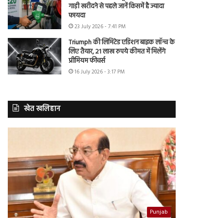
गाड़ी खरीदने से पहले जानें किसमें है ज्यादा
फायदा
23 July 2026 - 7:41 PM
Triumph की लिमिटेड एडिशन बाइक लॉन्च के
लिए तैयार, 21 लाख रुपये कीमत में मिलेंगे
प्रीमियम फीचर्स
16 July 2026 - 3:17 PM
खेत खलिहान
Punjab