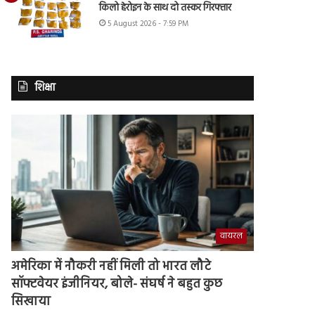
किलो हेरोइन के साथ दो तस्कर गिरफ्तार
5 August 2026 - 7:59 PM
शिक्षा
वायरल
अमेरिका में नौकरी नहीं मिली तो भारत लौटे
सॉफ्टवेयर इंजीनियर, बोले- संघर्ष ने बहुत कुछ
सिखाया