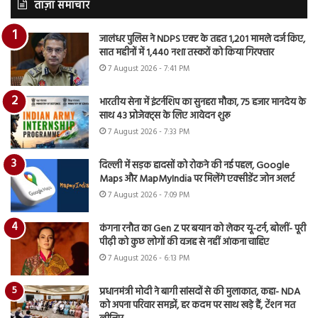
ताज़ा समाचार
जालंधर पुलिस ने NDPS एक्ट के तहत 1,201 मामले दर्ज किए,
सात महीनों में 1,440 नशा तस्करों को किया गिरफ्तार
7 August 2026 - 7:41 PM
भारतीय सेना में इंटर्नशिप का सुनहरा मौका, 75 हजार मानदेय के
साथ 43 प्रोजेक्ट्स के लिए आवेदन शुरू
7 August 2026 - 7:33 PM
दिल्ली में सड़क हादसों को रोकने की नई पहल, Google
Maps और MapMyIndia पर मिलेंगे एक्सीडेंट जोन अलर्ट
7 August 2026 - 7:09 PM
कंगना रनौत का Gen Z पर बयान को लेकर यू-टर्न, बोलीं- पूरी
पीढ़ी को कुछ लोगों की वजह से नहीं आंकना चाहिए
7 August 2026 - 6:13 PM
प्रधानमंत्री मोदी ने बागी सांसदों से की मुलाकात, कहा- NDA
को अपना परिवार समझें, हर कदम पर साथ खड़े हैं, टेंशन मत