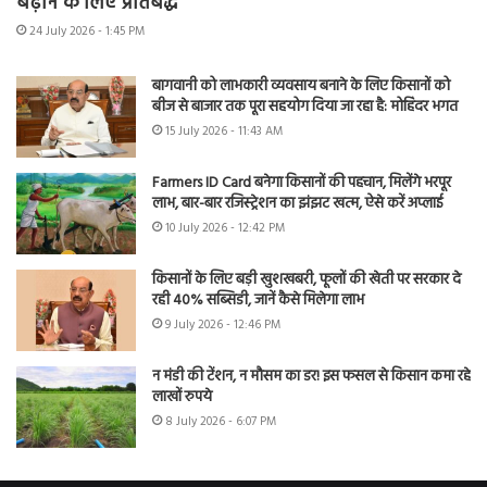
बढ़ाने के लिए प्रतिबद्ध
24 July 2026 - 1:45 PM
बागवानी को लाभकारी व्यवसाय बनाने के लिए किसानों को
बीज से बाजार तक पूरा सहयोग दिया जा रहा है: मोहिंदर भगत
15 July 2026 - 11:43 AM
Farmers ID Card बनेगा किसानों की पहचान, मिलेंगे भरपूर
लाभ, बार-बार रजिस्ट्रेशन का झंझट खत्म, ऐसे करें अप्लाई
10 July 2026 - 12:42 PM
किसानों के लिए बड़ी खुशखबरी, फूलों की खेती पर सरकार दे
रही 40% सब्सिडी, जानें कैसे मिलेगा लाभ
9 July 2026 - 12:46 PM
न मंडी की टेंशन, न मौसम का डर! इस फसल से किसान कमा रहे
लाखों रुपये
8 July 2026 - 6:07 PM