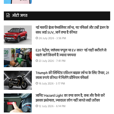
ऑटो जगत
नई मारुति ब्रेजा फेसलिफ्ट लॉन्च, नए फीचर्स और टर्बो इंजन के
साथ आई SUV, जानें क्या है कीमत
26 July 2026 - 3:56 PM
E20 पेट्रोल, फ्लेक्स फ्यूल या EV कार? नई गाड़ी खरीदने से
पहले जानें किसमें है ज्यादा फायदा
23 July 2026 - 7:41 PM
Triumph की लिमिटेड एडिशन बाइक लॉन्च के लिए तैयार, 21
लाख रुपये कीमत में मिलेंगे प्रीमियम फीचर्स
16 July 2026 - 3:17 PM
जानिए Hazard Light का क्या काम है, कब और कैसे करें
इसका इस्तेमाल, ज्यादातर लोग नहीं जानते सही तरीका
12 July 2026 - 6:14 PM