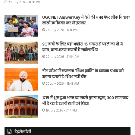
29 July 2026 - 8:00 PM
UGC NET Answer Key में देरी की वजह पेपर लीक विवाद?
लाखों उम्मीदवार कर रहे इंतजार
26 July 2026 - 6:11 PM
SC छात्रों के लिए बड़ा अपडेट! 15 अगस्त से पहले कर लें ये
काम, वरना अटक सकती है स्कॉलरशिप
22 July 2026 - 11:54 AM
नीट परीक्षा में सफलता “शिक्षा क्रांति” के व्यापक प्रभाव को
उजागर करती है: शिक्षा मंत्री बैंस
20 July 2026 - 11:43 AM
1715 में शुरू हुआ भारत का सबसे पुराना स्कूल, 300 साल बाद
भी दे रहा है हजारों छात्रों को शिक्षा
19 July 2026 - 7:14 PM
टेक्नोलॉजी