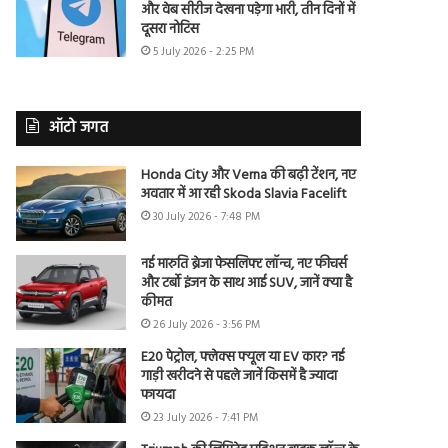
और वेब सीरीज देखना पड़ेगा भारी, तीन दिनों में
दूसरा नोटिस
5 July 2026 - 2:25 PM
ऑटो जगत
Honda City और Verna की बढ़ी टेंशन, नए
अवतार में आ रही Skoda Slavia Facelift
30 July 2026 - 7:48 PM
नई मारुति ब्रेजा फेसलिफ्ट लॉन्च, नए फीचर्स
और टर्बो इंजन के साथ आई SUV, जानें क्या है
कीमत
26 July 2026 - 3:56 PM
E20 पेट्रोल, फ्लेक्स फ्यूल या EV कार? नई
गाड़ी खरीदने से पहले जानें किसमें है ज्यादा
फायदा
23 July 2026 - 7:41 PM