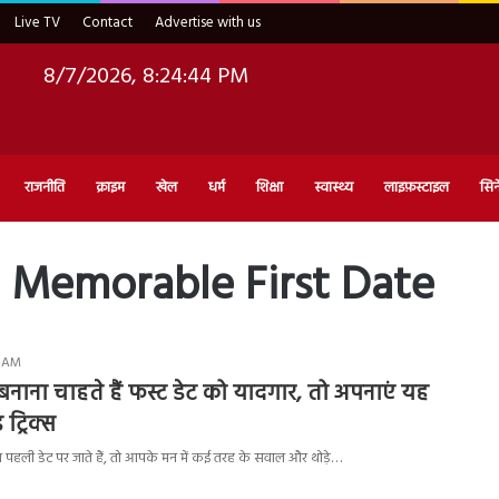
Live TV
Contact
Advertise with us
8/7/2026, 8:24:45 PM
राजनीति
क्राइम
खेल
धर्म
शिक्षा
स्वास्थ्य
लाइफ़स्टाइल
सिन
 Memorable First Date
3 AM
ाना चाहते हैं फस्ट डेट को यादगार, तो अपनाएं यह
ट्रिक्स
हली डेट पर जाते हैं, तो आपके मन में कई तरह के सवाल और थोड़े…