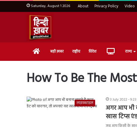
Saturday, August 1 2026
About
Privacy Policy
Video
Home
Live
बड़ी ख़बर
राष्ट्रीय
विदेश
राज्य
TV
How To Be The Most
3 July 2022 - 9:2
लाइफ़स्टाइल
अगर आप भी बन
खास टिप्स एंड 
जब आप किसी के साथ प