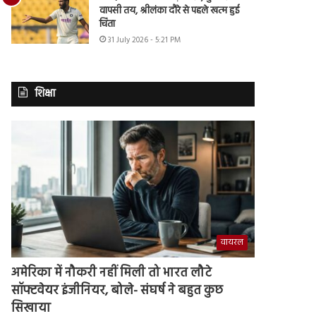
वापसी तय, श्रीलंका दौरे से पहले खत्म हुई
चिंता
31 July 2026 - 5:21 PM
शिक्षा
वायरल
अमेरिका में नौकरी नहीं मिली तो भारत लौटे
सॉफ्टवेयर इंजीनियर, बोले- संघर्ष ने बहुत कुछ
सिखाया