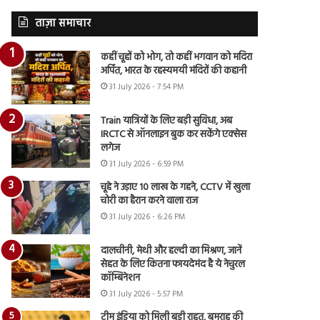
ताज़ा समाचार
कहीं चूहों को भोग, तो कहीं भगवान को मदिरा
अर्पित, भारत के रहस्यमयी मंदिरों की कहानी
31 July 2026 - 7:54 PM
Train यात्रियों के लिए बड़ी सुविधा, अब
IRCTC से ऑनलाइन बुक कर सकेंगे एक्सेस
लगेज
31 July 2026 - 6:59 PM
चूहे ने उड़ाए 10 लाख के गहने, CCTV में खुला
चोरी का हैरान करने वाला राज
31 July 2026 - 6:26 PM
दालचीनी, मेथी और हल्दी का मिश्रण, जानें
सेहत के लिए कितना फायदेमंद है ये नेचुरल
कॉम्बिनेशन
31 July 2026 - 5:57 PM
टीम इंडिया को मिली बड़ी राहत, बुमराह की