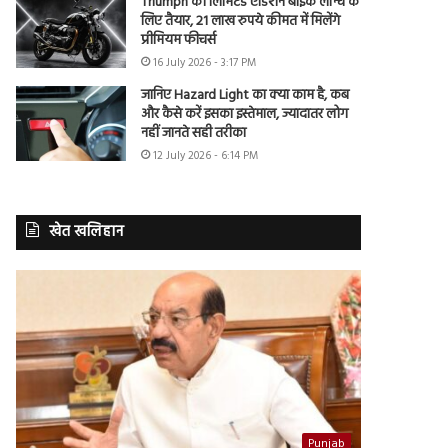
Triumph की लिमिटेड एडिशन बाइक लॉन्च के
लिए तैयार, 21 लाख रुपये कीमत में मिलेंगे
प्रीमियम फीचर्स
16 July 2026 - 3:17 PM
जानिए Hazard Light का क्या काम है, कब
और कैसे करें इसका इस्तेमाल, ज्यादातर लोग
नहीं जानते सही तरीका
12 July 2026 - 6:14 PM
खेत खलिहान
Punjab