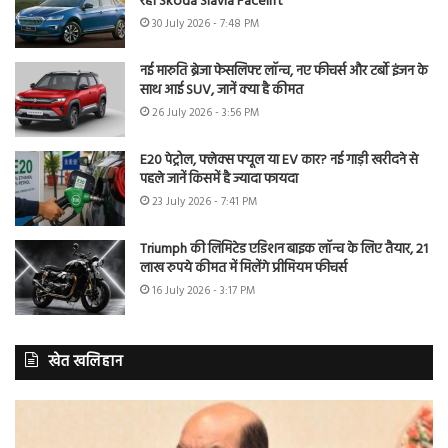
रही Skoda Slavia Facelift
30 July 2026 - 7:48 PM
नई मारुति ब्रेजा फेसलिफ्ट लॉन्च, नए फीचर्स और टर्बो इंजन के
साथ आई SUV, जानें क्या है कीमत
26 July 2026 - 3:56 PM
E20 पेट्रोल, फ्लेक्स फ्यूल या EV कार? नई गाड़ी खरीदने से
पहले जानें किसमें है ज्यादा फायदा
23 July 2026 - 7:41 PM
Triumph की लिमिटेड एडिशन बाइक लॉन्च के लिए तैयार, 21
लाख रुपये कीमत में मिलेंगे प्रीमियम फीचर्स
16 July 2026 - 3:17 PM
खेत खलिहान