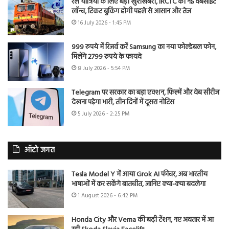
रेल यात्रियों के लिए बड़ी खुशखबरी, IRCTC की नई वेबसाइट
लॉन्च, टिकट बुकिंग होगी पहले से आसान और तेज
16 July 2026 - 1:45 PM
999 रुपये में रिजर्व करें Samsung का नया फोल्डेबल फोन,
मिलेंगे 2799 रुपये के फायदे
8 July 2026 - 5:54 PM
Telegram पर सरकार का बड़ा एक्शन, फिल्में और वेब सीरीज
देखना पड़ेगा भारी, तीन दिनों में दूसरा नोटिस
5 July 2026 - 2:25 PM
ऑटो जगत
Tesla Model Y में आया Grok AI फीचर, अब भारतीय
भाषाओं में कर सकेंगे बातचीत, जानिए क्या-क्या बदलेगा
1 August 2026 - 6:42 PM
Honda City और Verna की बढ़ी टेंशन, नए अवतार में आ