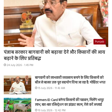
Punjab
पंजाब सरकार बागवानी को बढ़ावा देने और किसानों की आय
बढ़ाने के लिए प्रतिबद्ध
24 July 2026 - 1:45 PM
बागवानी को लाभकारी व्यवसाय बनाने के लिए किसानों को
बीज से बाजार तक पूरा सहयोग दिया जा रहा है: मोहिंदर भगत
15 July 2026 - 11:43 AM
Farmers ID Card बनेगा किसानों की पहचान, मिलेंगे भरपूर
लाभ, बार-बार रजिस्ट्रेशन का झंझट खत्म, ऐसे करें अप्लाई
10 July 2026 - 12:42 PM