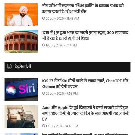
नीट परीक्षा में सफलता “शिक्षा क्रांति” के व्यापक प्रभाव को
उजागर करती है: शिक्षा मंत्री बैंस
20 July 2026 - 11:43 AM
1715 में शुरू हुआ भारत का सबसे पुराना स्कूल, 300 साल बाद
भी दे रहा है हजारों छात्रों को शिक्षा
19 July 2026 - 7:14 PM
टेक्नोलॉजी
iOS 27 में नई Siri होगी पहले से ज्यादा स्मार्ट, ChatGPT और
Gemini को देगी टक्कर
25 July 2026 - 7:52 PM
Audi और Apple के पूर्व डिजाइनरों ने बनाई लग्जरी इलेक्ट्रिक
बग्गी, 100 किमी से ज्यादा की रेंज के साथ आएगी यह अनोखी
EV
19 July 2026 - 4:48 PM