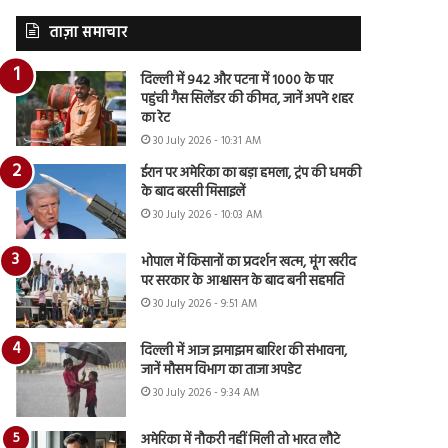
ताज़ा समाचार
दिल्ली में 942 और पटना में 1000 के पार
पहुंची गैस सिलेंडर की कीमत, जानें अपने शहर
का रेट
30 July 2026 - 10:31 AM
ईरान पर अमेरिका का बड़ा हमला, ट्रंप की धमकी
के बाद बरसी मिसाइलें
30 July 2026 - 10:03 AM
भोपाल में किसानों का प्रदर्शन खत्म, मूंग खरीद
पर सरकार के आश्वासन के बाद बनी सहमति
30 July 2026 - 9:51 AM
दिल्ली में आज झमाझम बारिश की संभावना,
जानें मौसम विभाग का ताजा अपडेट
30 July 2026 - 9:34 AM
अमेरिका में नौकरी नहीं मिली तो भारत लौटे