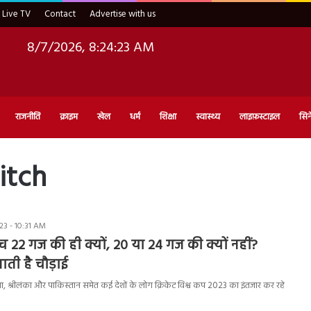
Live TV
Contact
Advertise with us
8/7/2026, 8:24:24 AM
राजनीति
क्राइम
खेल
धर्म
शिक्षा
स्वास्थ्य
लाइफ़स्टाइल
सिन
itch
3 - 10:31 AM
िच 22 गज की ही क्यों, 20 या 24 गज की क्यों नहीं?
ती है चौड़ाई
रेलिया, श्रीलंका और पाकिस्तान समेत कई देशों के लोग क्रिकेट विश्व कप 2023 का इंतजार कर रहे