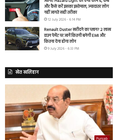
जानिए Hazard Light का क्या काम है, कब
और कैसे करें इसका इस्तेमाल, ज्यादातर लोग
नहीं जानते सही तरीका
12 July 2026 - 6:14 PM
Renault Duster खरीदने का प्लान? 2 लाख
डाउन पेमेंट पर जानें कितनी बनेगी EMI और
कितना देना होगा लोन
9 July 2026 - 6:33 PM
खेत खलिहान
Punjab