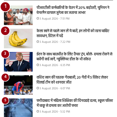
पीआरटीसी कर्मचारियों के वेतन में 20% बढ़ोतरी, यूनियन ने
चेयरमैन हरपाल जुनेजा का जताया आभार
3 August 2026 - 7:51 PM
केला खाने से पहले जान लें ये बातें, इन लोगों को रहना चाहिए
सावधान, डिटेल में पढ़ें
3 August 2026 - 7:22 PM
ईरान के साथ बातचीत के लिए तैयार ट्रंप, बोले- हमला रोकने से
बचेंगी कई जानें, न्यूक्लियर डील के भी संकेत
3 August 2026 - 6:35 PM
राशिद खान की घातक गेंदबाजी, 20 गेंदों में 5 विकेट लेकर
दिलाई टीम को शानदार जीत
3 August 2026 - 6:07 PM
फरीदाबाद में महिला शिक्षिका की दिनदहाड़े हत्या, स्कूल परिसर
में चाकू से हमला कर आरोपी फरार
3 August 2026 - 5:32 PM