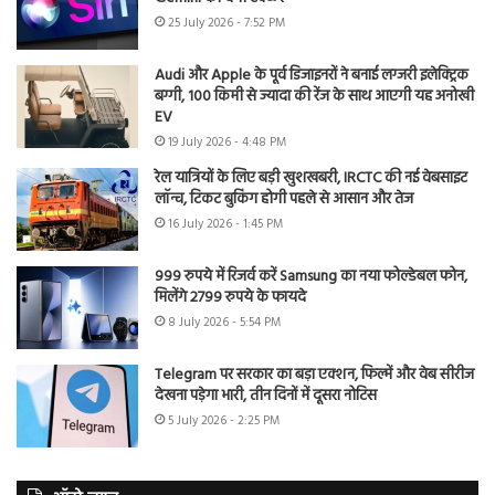
25 July 2026 - 7:52 PM
Audi और Apple के पूर्व डिजाइनरों ने बनाई लग्जरी इलेक्ट्रिक
बग्गी, 100 किमी से ज्यादा की रेंज के साथ आएगी यह अनोखी
EV
19 July 2026 - 4:48 PM
रेल यात्रियों के लिए बड़ी खुशखबरी, IRCTC की नई वेबसाइट
लॉन्च, टिकट बुकिंग होगी पहले से आसान और तेज
16 July 2026 - 1:45 PM
999 रुपये में रिजर्व करें Samsung का नया फोल्डेबल फोन,
मिलेंगे 2799 रुपये के फायदे
8 July 2026 - 5:54 PM
Telegram पर सरकार का बड़ा एक्शन, फिल्में और वेब सीरीज
देखना पड़ेगा भारी, तीन दिनों में दूसरा नोटिस
5 July 2026 - 2:25 PM