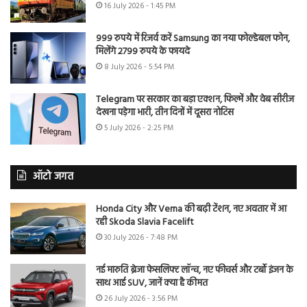
16 July 2026 - 1:45 PM
999 रुपये में रिजर्व करें Samsung का नया फोल्डेबल फोन,
मिलेंगे 2799 रुपये के फायदे
8 July 2026 - 5:54 PM
Telegram पर सरकार का बड़ा एक्शन, फिल्में और वेब सीरीज
देखना पड़ेगा भारी, तीन दिनों में दूसरा नोटिस
5 July 2026 - 2:25 PM
ऑटो जगत
Honda City और Verna की बढ़ी टेंशन, नए अवतार में आ
रही Skoda Slavia Facelift
30 July 2026 - 7:48 PM
नई मारुति ब्रेजा फेसलिफ्ट लॉन्च, नए फीचर्स और टर्बो इंजन के
साथ आई SUV, जानें क्या है कीमत
26 July 2026 - 3:56 PM