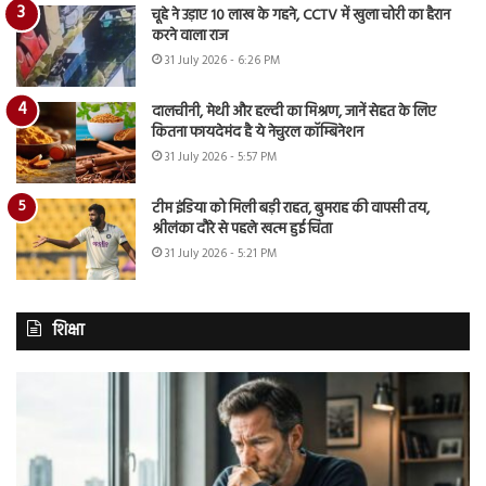
चूहे ने उड़ाए 10 लाख के गहने, CCTV में खुला चोरी का हैरान
करने वाला राज
31 July 2026 - 6:26 PM
दालचीनी, मेथी और हल्दी का मिश्रण, जानें सेहत के लिए
कितना फायदेमंद है ये नेचुरल कॉम्बिनेशन
31 July 2026 - 5:57 PM
टीम इंडिया को मिली बड़ी राहत, बुमराह की वापसी तय,
श्रीलंका दौरे से पहले खत्म हुई चिंता
31 July 2026 - 5:21 PM
शिक्षा