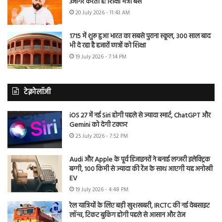
उजागर करती है: शिक्षा मंत्री बैंस
20 July 2026 - 11:43 AM
1715 में शुरू हुआ भारत का सबसे पुराना स्कूल, 300 साल बाद
भी दे रहा है हजारों छात्रों को शिक्षा
19 July 2026 - 7:14 PM
टेक्नोलॉजी
iOS 27 में नई Siri होगी पहले से ज्यादा स्मार्ट, ChatGPT और
Gemini को देगी टक्कर
25 July 2026 - 7:52 PM
Audi और Apple के पूर्व डिजाइनरों ने बनाई लग्जरी इलेक्ट्रिक
बग्गी, 100 किमी से ज्यादा की रेंज के साथ आएगी यह अनोखी
EV
19 July 2026 - 4:48 PM
रेल यात्रियों के लिए बड़ी खुशखबरी, IRCTC की नई वेबसाइट
लॉन्च, टिकट बुकिंग होगी पहले से आसान और तेज