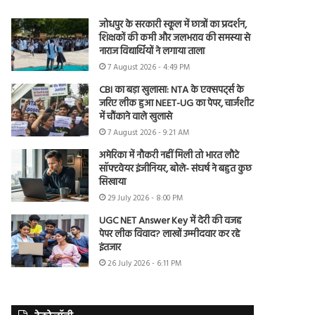
जोधपुर के सरकारी स्कूल में छात्रों का प्रदर्शन,
शिक्षकों की कमी और जलभराव की समस्या से
नाराज विद्यार्थियों ने लगाया ताला
7 August 2026 - 4:49 PM
CBI का बड़ा खुलासा: NTA के एक्सपर्ट्स के
जरिए लीक हुआ NEET-UG का पेपर, चार्जशीट
में चौंकाने वाले खुलासे
7 August 2026 - 9:21 AM
अमेरिका में नौकरी नहीं मिली तो भारत लौटे
सॉफ्टवेयर इंजीनियर, बोले- संघर्ष ने बहुत कुछ
सिखाया
29 July 2026 - 8:00 PM
UGC NET Answer Key में देरी की वजह
पेपर लीक विवाद? लाखों उम्मीदवार कर रहे
इंतजार
26 July 2026 - 6:11 PM