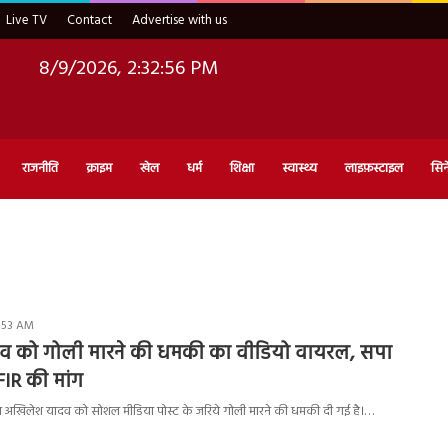
Live TV
Contact
Advertise with us
8/9/2026, 2:32:57 PM
राजनीति
क्राइम
खेल
धर्म
शिक्षा
स्वास्थ्य
लाइफ़स्टाइल
सिन
0:53 AM
 को गोली मारने की धमकी का वीडियो वायरल, सपा
FIR की मांग
ख अखिलेश यादव को सोशल मीडिया पोस्ट के जरिये गोली मारने की धमकी दी गई है।…