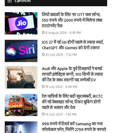
टेक्नोलॉजी
जियो ग्राहकों के लिए नए OTT पास लॉन्च,
550 रुपये और 2000 रुपये में मिलेगा लंबा
एंटरटेनमेंट पैक
8 August 2026 - 6:45 PM
iOS 27 में नई Siri होगी पहले से ज्यादा स्मार्ट,
ChatGPT और Gemini को देगी टक्कर
25 July 2026 - 7:52 PM
Audi और Apple के पूर्व डिजाइनरों ने बनाई
लग्जरी इलेक्ट्रिक बग्गी, 100 किमी से ज्यादा
की रेंज के साथ आएगी यह अनोखी EV
19 July 2026 - 4:48 PM
रेल यात्रियों के लिए बड़ी खुशखबरी, IRCTC
की नई वेबसाइट लॉन्च, टिकट बुकिंग होगी
पहले से आसान और तेज
16 July 2026 - 1:45 PM
999 रुपये में रिजर्व करें Samsung का नया
फोल्डेबल फोन, मिलेंगे 2799 रुपये के फायदे