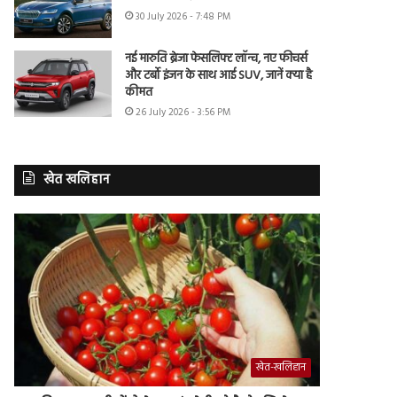
30 July 2026 - 7:48 PM
नई मारुति ब्रेजा फेसलिफ्ट लॉन्च, नए फीचर्स
और टर्बो इंजन के साथ आई SUV, जानें क्या है
कीमत
26 July 2026 - 3:56 PM
खेत खलिहान
खेत-खलिहान