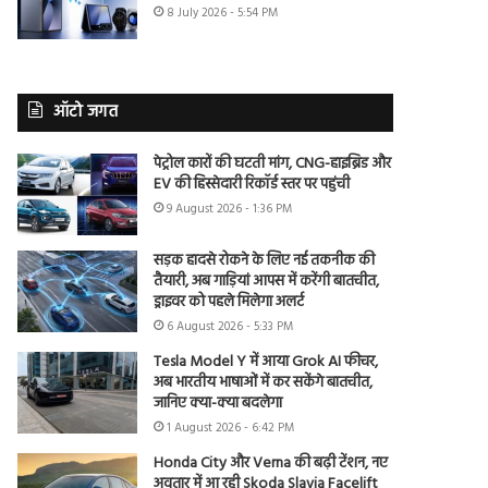
8 July 2026 - 5:54 PM
ऑटो जगत
पेट्रोल कारों की घटती मांग, CNG-हाइब्रिड और
EV की हिस्सेदारी रिकॉर्ड स्तर पर पहुंची
9 August 2026 - 1:36 PM
सड़क हादसे रोकने के लिए नई तकनीक की
तैयारी, अब गाड़ियां आपस में करेंगी बातचीत,
ड्राइवर को पहले मिलेगा अलर्ट
6 August 2026 - 5:33 PM
Tesla Model Y में आया Grok AI फीचर,
अब भारतीय भाषाओं में कर सकेंगे बातचीत,
जानिए क्या-क्या बदलेगा
1 August 2026 - 6:42 PM
Honda City और Verna की बढ़ी टेंशन, नए
अवतार में आ रही Skoda Slavia Facelift