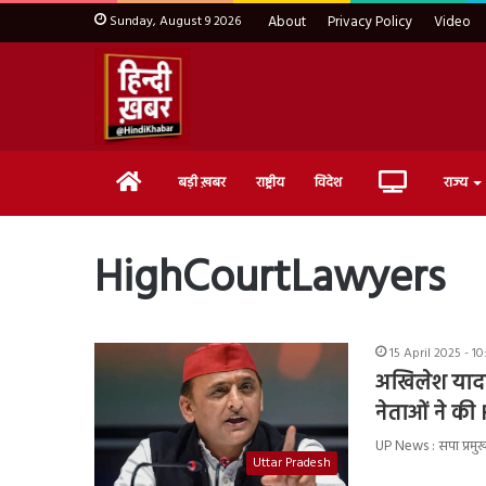
Sunday, August 9 2026
About
Privacy Policy
Video
Home
Live
बड़ी ख़बर
राष्ट्रीय
विदेश
राज्य
TV
HighCourtLawyers
15 April 2025 - 1
अखिलेश यादव
नेताओं ने की 
UP News : सपा प्रमु
Uttar Pradesh