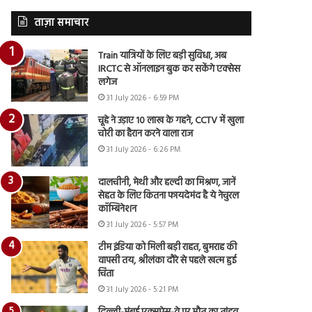
ताज़ा समाचार
Train यात्रियों के लिए बड़ी सुविधा, अब
IRCTC से ऑनलाइन बुक कर सकेंगे एक्सेस
लगेज
31 July 2026 - 6:59 PM
चूहे ने उड़ाए 10 लाख के गहने, CCTV में खुला
चोरी का हैरान करने वाला राज
31 July 2026 - 6:26 PM
दालचीनी, मेथी और हल्दी का मिश्रण, जानें
सेहत के लिए कितना फायदेमंद है ये नेचुरल
कॉम्बिनेशन
31 July 2026 - 5:57 PM
टीम इंडिया को मिली बड़ी राहत, बुमराह की
वापसी तय, श्रीलंका दौरे से पहले खत्म हुई
चिंता
31 July 2026 - 5:21 PM