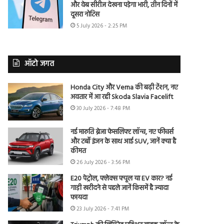
और वेब सीरीज देखना पड़ेगा भारी, तीन दिनों में
दूसरा नोटिस
5 July 2026 - 2:25 PM
ऑटो जगत
Honda City और Verna की बढ़ी टेंशन, नए
अवतार में आ रही Skoda Slavia Facelift
30 July 2026 - 7:48 PM
नई मारुति ब्रेजा फेसलिफ्ट लॉन्च, नए फीचर्स
और टर्बो इंजन के साथ आई SUV, जानें क्या है
कीमत
26 July 2026 - 3:56 PM
E20 पेट्रोल, फ्लेक्स फ्यूल या EV कार? नई
गाड़ी खरीदने से पहले जानें किसमें है ज्यादा
फायदा
23 July 2026 - 7:41 PM