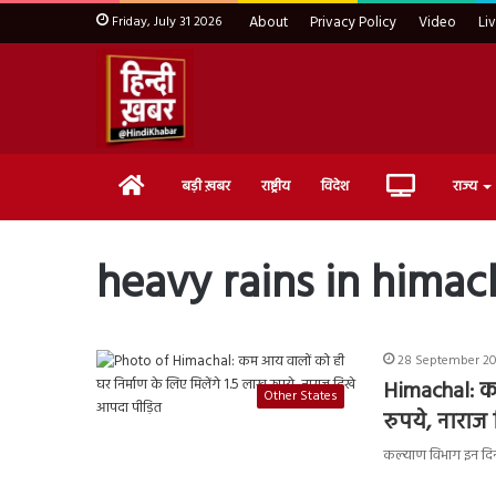
Friday, July 31 2026
About
Privacy Policy
Video
Li
Home
Live
बड़ी ख़बर
राष्ट्रीय
विदेश
राज्य
TV
heavy rains in himac
28 September 202
Himachal: कम
Other States
रुपये, नाराज
कल्याण विभाग इन दिनों