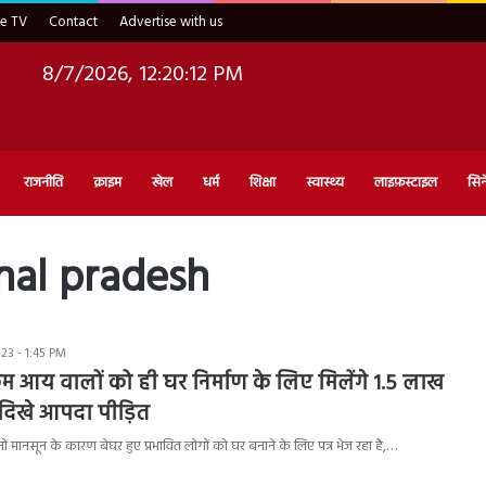
ve TV
Contact
Advertise with us
8/7/2026, 12:20:13 PM
राजनीति
क्राइम
खेल
धर्म
शिक्षा
स्वास्थ्य
लाइफ़स्टाइल
सिन
hal pradesh
3 - 1:45 PM
 आय वालों को ही घर निर्माण के लिए मिलेंगे 1.5 लाख
 दिखे आपदा पीड़ित
 मानसून के कारण बेघर हुए प्रभावित लोगों को घर बनाने के लिए पत्र भेज रहा है,…