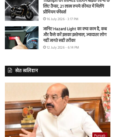
Triumph की लिमिटेड एडिशन बाइक लॉन्च के
लिए तैयार, 21 लाख रुपये कीमत में मिलेंगे
प्रीमियम फीचर्स
16 July 2026 - 3:17 PM
जानिए Hazard Light का क्या काम है, कब
और कैसे करें इसका इस्तेमाल, ज्यादातर लोग
नहीं जानते सही तरीका
12 July 2026 - 6:14 PM
खेत खलिहान
Punjab