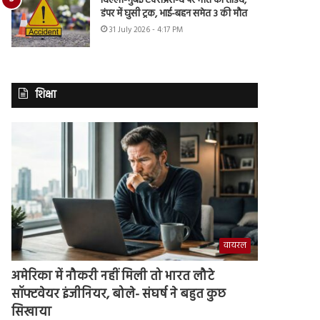
दिल्ली-मुंबई एक्सप्रेस-वे पर मौत का तांडव,
डंपर में घुसी ट्रक, भाई-बहन समेत 3 की मौत
31 July 2026 - 4:17 PM
शिक्षा
वायरल
अमेरिका में नौकरी नहीं मिली तो भारत लौटे
सॉफ्टवेयर इंजीनियर, बोले- संघर्ष ने बहुत कुछ
सिखाया