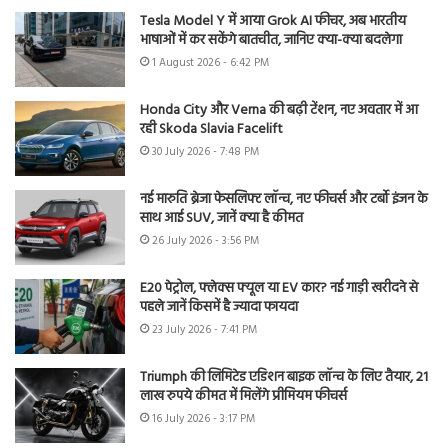
Tesla Model Y में आया Grok AI फीचर, अब भारतीय
भाषाओं में कर सकेंगे बातचीत, जानिए क्या-क्या बदलेगा
1 August 2026 - 6:42 PM
Honda City और Verna की बढ़ी टेंशन, नए अवतार में आ
रही Skoda Slavia Facelift
30 July 2026 - 7:48 PM
नई मारुति ब्रेजा फेसलिफ्ट लॉन्च, नए फीचर्स और टर्बो इंजन के
साथ आई SUV, जानें क्या है कीमत
26 July 2026 - 3:56 PM
E20 पेट्रोल, फ्लेक्स फ्यूल या EV कार? नई गाड़ी खरीदने से
पहले जानें किसमें है ज्यादा फायदा
23 July 2026 - 7:41 PM
Triumph की लिमिटेड एडिशन बाइक लॉन्च के लिए तैयार, 21
लाख रुपये कीमत में मिलेंगे प्रीमियम फीचर्स
16 July 2026 - 3:17 PM