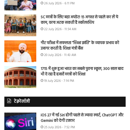
26 July 2026 - 6:11 PM
SC छात्रों के लिए बड़ा अपडेट! 15 अगस्त से पहले कर लें ये
काम, वरना अटक सकती है स्कॉलरशिप
22 July 2026 - 11:54 AM
नीट परीक्षा में सफलता “शिक्षा क्रांति” के व्यापक प्रभाव को
उजागर करती है: शिक्षा मंत्री बैंस
20 July 2026 - 11:43 AM
1715 में शुरू हुआ भारत का सबसे पुराना स्कूल, 300 साल बाद
भी दे रहा है हजारों छात्रों को शिक्षा
19 July 2026 - 7:14 PM
टेक्नोलॉजी
iOS 27 में नई Siri होगी पहले से ज्यादा स्मार्ट, ChatGPT और
Gemini को देगी टक्कर
25 July 2026 - 7:52 PM