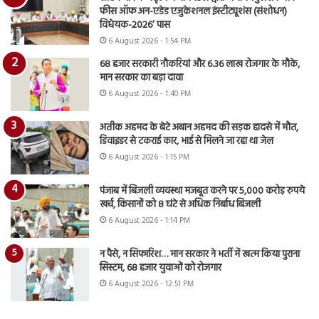
फीस ऑफ अन-एडेड एजुकेशनल इंस्टीट्यूशंस (संशोधन)
विधेयक-2026’ पास
6 August 2026 - 1:54 PM
68 हजार सरकारी नौकरियां और 6.36 लाख रोजगार के मौके,
मान सरकार का बड़ा दावा
6 August 2026 - 1:40 PM
अतीक अहमद के बेटे अबान अहमद की सड़क हादसे में मौत,
डिवाइडर से टकराई कार, भाई से मिलने जा रहा था जेल
6 August 2026 - 1:15 PM
पंजाब में बिजली व्यवस्था मजबूत करने पर 5,000 करोड़ रुपये
खर्च, किसानों को 8 घंटे से अधिक निर्बाध बिजली
6 August 2026 - 1:14 PM
न पैसे, न सिफारिश… मान सरकार ने भर्ती में खत्म किया पुराना
सिस्टम, 68 हजार युवाओं को रोजगार
6 August 2026 - 12:51 PM