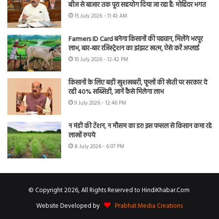
बीज से बाजार तक पूरा सहयोग दिया जा रहा है: मोहिंदर भगत
15 July 2026 - 11:43 AM
Farmers ID Card बनेगा किसानों की पहचान, मिलेंगे भरपूर
लाभ, बार-बार रजिस्ट्रेशन का झंझट खत्म, ऐसे करें अप्लाई
10 July 2026 - 12:42 PM
किसानों के लिए बड़ी खुशखबरी, फूलों की खेती पर सरकार दे
रही 40% सब्सिडी, जानें कैसे मिलेगा लाभ
9 July 2026 - 12:46 PM
न मंडी की टेंशन, न मौसम का डर! इस फसल से किसान कमा रहे
लाखों रुपये
8 July 2026 - 6:07 PM
© Copyright 2026, All Rights Reserved to HindiKhabar.Com
Website Developed by
Prabhat Media Creations