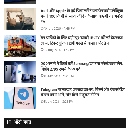
Audi और Apple के पूर्व डिजाइनरों ने बनाई लग्जरी इलेक्ट्रिक
बग्गी, 100 किमी से ज्यादा की रेंज के साथ आएगी यह अनोखी
EV
19 July 2026 - 4:48 PM
रेल यात्रियों के लिए बड़ी खुशखबरी, IRCTC की नई वेबसाइट
लॉन्च, टिकट बुकिंग होगी पहले से आसान और तेज
16 July 2026 - 1:45 PM
999 रुपये में रिजर्व करें Samsung का नया फोल्डेबल फोन,
मिलेंगे 2799 रुपये के फायदे
8 July 2026 - 5:54 PM
Telegram पर सरकार का बड़ा एक्शन, फिल्में और वेब सीरीज
देखना पड़ेगा भारी, तीन दिनों में दूसरा नोटिस
5 July 2026 - 2:25 PM
ऑटो जगत