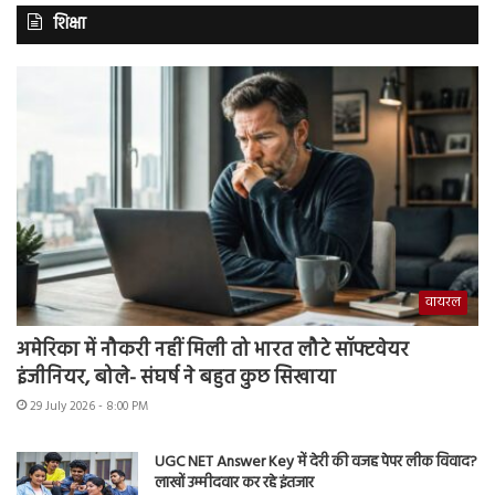
शिक्षा
वायरल
अमेरिका में नौकरी नहीं मिली तो भारत लौटे सॉफ्टवेयर
इंजीनियर, बोले- संघर्ष ने बहुत कुछ सिखाया
29 July 2026 - 8:00 PM
UGC NET Answer Key में देरी की वजह पेपर लीक विवाद?
लाखों उम्मीदवार कर रहे इंतजार