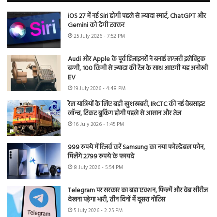
iOS 27 में नई Siri होगी पहले से ज्यादा स्मार्ट, ChatGPT और
Gemini को देगी टक्कर
25 July 2026 - 7:52 PM
Audi और Apple के पूर्व डिजाइनरों ने बनाई लग्जरी इलेक्ट्रिक
बग्गी, 100 किमी से ज्यादा की रेंज के साथ आएगी यह अनोखी
EV
19 July 2026 - 4:48 PM
रेल यात्रियों के लिए बड़ी खुशखबरी, IRCTC की नई वेबसाइट
लॉन्च, टिकट बुकिंग होगी पहले से आसान और तेज
16 July 2026 - 1:45 PM
999 रुपये में रिजर्व करें Samsung का नया फोल्डेबल फोन,
मिलेंगे 2799 रुपये के फायदे
8 July 2026 - 5:54 PM
Telegram पर सरकार का बड़ा एक्शन, फिल्में और वेब सीरीज
देखना पड़ेगा भारी, तीन दिनों में दूसरा नोटिस
5 July 2026 - 2:25 PM