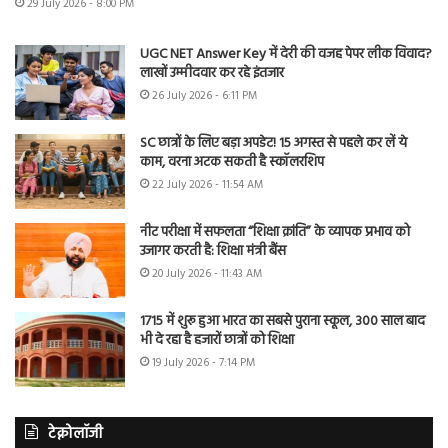
29 July 2026 - 8:00 PM
UGC NET Answer Key में देरी की वजह पेपर लीक विवाद?
लाखों उम्मीदवार कर रहे इंतजार
26 July 2026 - 6:11 PM
SC छात्रों के लिए बड़ा अपडेट! 15 अगस्त से पहले कर लें ये
काम, वरना अटक सकती है स्कॉलरशिप
22 July 2026 - 11:54 AM
नीट परीक्षा में सफलता “शिक्षा क्रांति” के व्यापक प्रभाव को
उजागर करती है: शिक्षा मंत्री बैंस
20 July 2026 - 11:43 AM
1715 में शुरू हुआ भारत का सबसे पुराना स्कूल, 300 साल बाद
भी दे रहा है हजारों छात्रों को शिक्षा
19 July 2026 - 7:14 PM
टेक्नोलॉजी