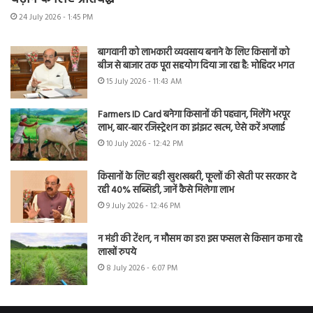
24 July 2026 - 1:45 PM
बागवानी को लाभकारी व्यवसाय बनाने के लिए किसानों को
बीज से बाजार तक पूरा सहयोग दिया जा रहा है: मोहिंदर भगत
15 July 2026 - 11:43 AM
Farmers ID Card बनेगा किसानों की पहचान, मिलेंगे भरपूर
लाभ, बार-बार रजिस्ट्रेशन का झंझट खत्म, ऐसे करें अप्लाई
10 July 2026 - 12:42 PM
किसानों के लिए बड़ी खुशखबरी, फूलों की खेती पर सरकार दे
रही 40% सब्सिडी, जानें कैसे मिलेगा लाभ
9 July 2026 - 12:46 PM
न मंडी की टेंशन, न मौसम का डर! इस फसल से किसान कमा रहे
लाखों रुपये
8 July 2026 - 6:07 PM