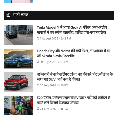
ऑटो जगत
Tesla Model Y में आया Grok AI फीचर, अब भारतीय
भाषाओं में कर सकेंगे बातचीत, जानिए क्या-क्या बदलेगा
1 August 2026 - 6:42 PM
Honda City और Verna की बढ़ी टेंशन, नए अवतार में आ
रही Skoda Slavia Facelift
30 July 2026 - 7:48 PM
नई मारुति ब्रेजा फेसलिफ्ट लॉन्च, नए फीचर्स और टर्बो इंजन के
साथ आई SUV, जानें क्या है कीमत
26 July 2026 - 3:56 PM
E20 पेट्रोल, फ्लेक्स फ्यूल या EV कार? नई गाड़ी खरीदने से
पहले जानें किसमें है ज्यादा फायदा
23 July 2026 - 7:41 PM