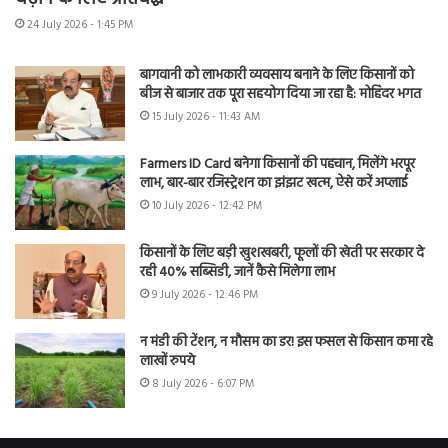
24 July 2026 - 1:45 PM
बागवानी को लाभकारी व्यवसाय बनाने के लिए किसानों को
बीज से बाजार तक पूरा सहयोग दिया जा रहा है: मोहिंदर भगत
15 July 2026 - 11:43 AM
Farmers ID Card बनेगा किसानों की पहचान, मिलेंगे भरपूर
लाभ, बार-बार रजिस्ट्रेशन का झंझट खत्म, ऐसे करें अप्लाई
10 July 2026 - 12:42 PM
किसानों के लिए बड़ी खुशखबरी, फूलों की खेती पर सरकार दे
रही 40% सब्सिडी, जानें कैसे मिलेगा लाभ
9 July 2026 - 12:46 PM
न मंडी की टेंशन, न मौसम का डर! इस फसल से किसान कमा रहे
लाखों रुपये
8 July 2026 - 6:07 PM