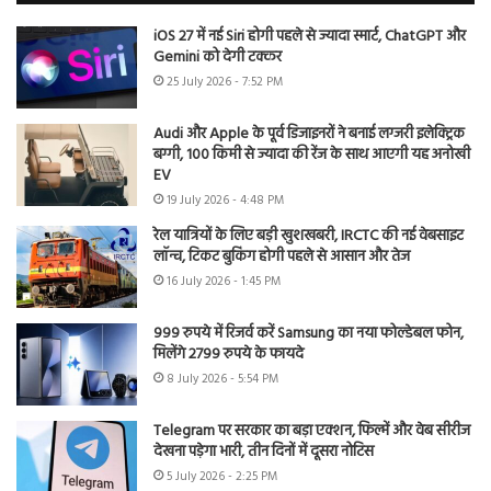
iOS 27 में नई Siri होगी पहले से ज्यादा स्मार्ट, ChatGPT और
Gemini को देगी टक्कर
25 July 2026 - 7:52 PM
Audi और Apple के पूर्व डिजाइनरों ने बनाई लग्जरी इलेक्ट्रिक
बग्गी, 100 किमी से ज्यादा की रेंज के साथ आएगी यह अनोखी
EV
19 July 2026 - 4:48 PM
रेल यात्रियों के लिए बड़ी खुशखबरी, IRCTC की नई वेबसाइट
लॉन्च, टिकट बुकिंग होगी पहले से आसान और तेज
16 July 2026 - 1:45 PM
999 रुपये में रिजर्व करें Samsung का नया फोल्डेबल फोन,
मिलेंगे 2799 रुपये के फायदे
8 July 2026 - 5:54 PM
Telegram पर सरकार का बड़ा एक्शन, फिल्में और वेब सीरीज
देखना पड़ेगा भारी, तीन दिनों में दूसरा नोटिस
5 July 2026 - 2:25 PM