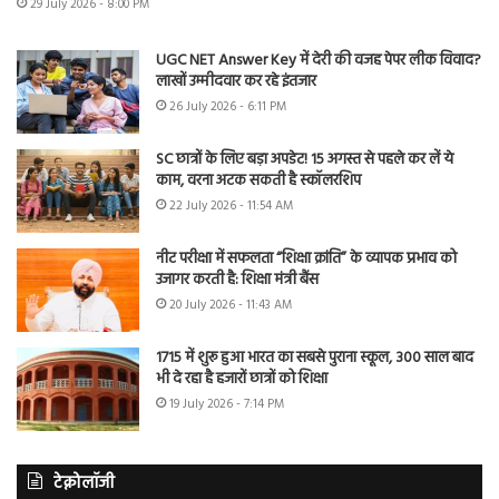
29 July 2026 - 8:00 PM
UGC NET Answer Key में देरी की वजह पेपर लीक विवाद?
लाखों उम्मीदवार कर रहे इंतजार
26 July 2026 - 6:11 PM
SC छात्रों के लिए बड़ा अपडेट! 15 अगस्त से पहले कर लें ये
काम, वरना अटक सकती है स्कॉलरशिप
22 July 2026 - 11:54 AM
नीट परीक्षा में सफलता “शिक्षा क्रांति” के व्यापक प्रभाव को
उजागर करती है: शिक्षा मंत्री बैंस
20 July 2026 - 11:43 AM
1715 में शुरू हुआ भारत का सबसे पुराना स्कूल, 300 साल बाद
भी दे रहा है हजारों छात्रों को शिक्षा
19 July 2026 - 7:14 PM
टेक्नोलॉजी