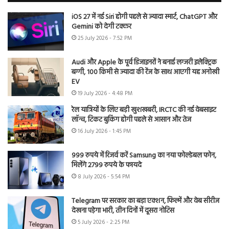
iOS 27 में नई Siri होगी पहले से ज्यादा स्मार्ट, ChatGPT और
Gemini को देगी टक्कर
25 July 2026 - 7:52 PM
Audi और Apple के पूर्व डिजाइनरों ने बनाई लग्जरी इलेक्ट्रिक
बग्गी, 100 किमी से ज्यादा की रेंज के साथ आएगी यह अनोखी
EV
19 July 2026 - 4:48 PM
रेल यात्रियों के लिए बड़ी खुशखबरी, IRCTC की नई वेबसाइट
लॉन्च, टिकट बुकिंग होगी पहले से आसान और तेज
16 July 2026 - 1:45 PM
999 रुपये में रिजर्व करें Samsung का नया फोल्डेबल फोन,
मिलेंगे 2799 रुपये के फायदे
8 July 2026 - 5:54 PM
Telegram पर सरकार का बड़ा एक्शन, फिल्में और वेब सीरीज
देखना पड़ेगा भारी, तीन दिनों में दूसरा नोटिस
5 July 2026 - 2:25 PM