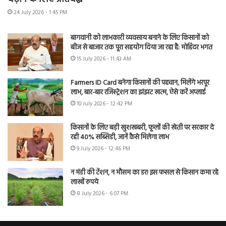
24 July 2026 - 1:45 PM
बागवानी को लाभकारी व्यवसाय बनाने के लिए किसानों को
बीज से बाजार तक पूरा सहयोग दिया जा रहा है: मोहिंदर भगत
15 July 2026 - 11:43 AM
Farmers ID Card बनेगा किसानों की पहचान, मिलेंगे भरपूर
लाभ, बार-बार रजिस्ट्रेशन का झंझट खत्म, ऐसे करें अप्लाई
10 July 2026 - 12:42 PM
किसानों के लिए बड़ी खुशखबरी, फूलों की खेती पर सरकार दे
रही 40% सब्सिडी, जानें कैसे मिलेगा लाभ
9 July 2026 - 12:46 PM
न मंडी की टेंशन, न मौसम का डर! इस फसल से किसान कमा रहे
लाखों रुपये
8 July 2026 - 6:07 PM