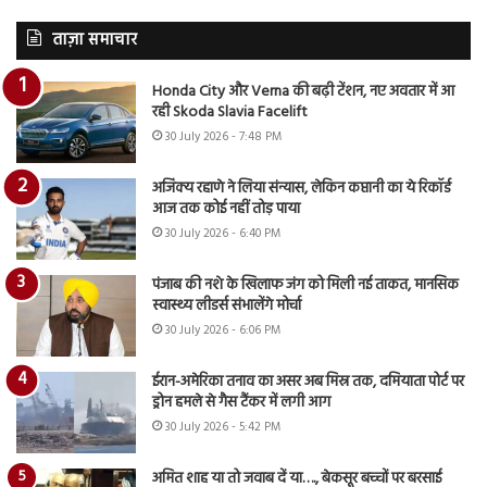
ताज़ा समाचार
Honda City और Verna की बढ़ी टेंशन, नए अवतार में आ
रही Skoda Slavia Facelift
30 July 2026 - 7:48 PM
अजिंक्य रहाणे ने लिया संन्यास, लेकिन कप्तानी का ये रिकॉर्ड
आज तक कोई नहीं तोड़ पाया
30 July 2026 - 6:40 PM
पंजाब की नशे के खिलाफ जंग को मिली नई ताकत, मानसिक
स्वास्थ्य लीडर्स संभालेंगे मोर्चा
30 July 2026 - 6:06 PM
ईरान-अमेरिका तनाव का असर अब मिस्र तक, दमियाता पोर्ट पर
ड्रोन हमले से गैस टैंकर में लगी आग
30 July 2026 - 5:42 PM
अमित शाह या तो जवाब दें या…., बेकसूर बच्चों पर बरसाई