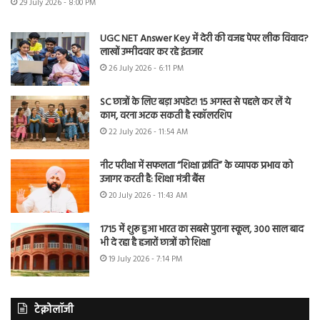
29 July 2026 - 8:00 PM
UGC NET Answer Key में देरी की वजह पेपर लीक विवाद?
लाखों उम्मीदवार कर रहे इंतजार
26 July 2026 - 6:11 PM
SC छात्रों के लिए बड़ा अपडेट! 15 अगस्त से पहले कर लें ये
काम, वरना अटक सकती है स्कॉलरशिप
22 July 2026 - 11:54 AM
नीट परीक्षा में सफलता “शिक्षा क्रांति” के व्यापक प्रभाव को
उजागर करती है: शिक्षा मंत्री बैंस
20 July 2026 - 11:43 AM
1715 में शुरू हुआ भारत का सबसे पुराना स्कूल, 300 साल बाद
भी दे रहा है हजारों छात्रों को शिक्षा
19 July 2026 - 7:14 PM
टेक्नोलॉजी