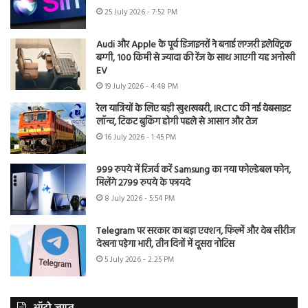
25 July 2026 - 7:52 PM
Audi और Apple के पूर्व डिजाइनरों ने बनाई लग्जरी इलेक्ट्रिक
बग्गी, 100 किमी से ज्यादा की रेंज के साथ आएगी यह अनोखी
EV
19 July 2026 - 4:48 PM
रेल यात्रियों के लिए बड़ी खुशखबरी, IRCTC की नई वेबसाइट
लॉन्च, टिकट बुकिंग होगी पहले से आसान और तेज
16 July 2026 - 1:45 PM
999 रुपये में रिजर्व करें Samsung का नया फोल्डेबल फोन,
मिलेंगे 2799 रुपये के फायदे
8 July 2026 - 5:54 PM
Telegram पर सरकार का बड़ा एक्शन, फिल्में और वेब सीरीज
देखना पड़ेगा भारी, तीन दिनों में दूसरा नोटिस
5 July 2026 - 2:25 PM