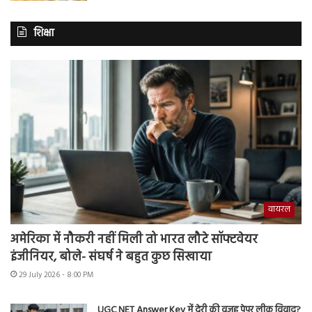
शिक्षा
वायरल
अमेरिका में नौकरी नहीं मिली तो भारत लौटे सॉफ्टवेयर
इंजीनियर, बोले- संघर्ष ने बहुत कुछ सिखाया
29 July 2026 - 8:00 PM
UGC NET Answer Key में देरी की वजह पेपर लीक विवाद?