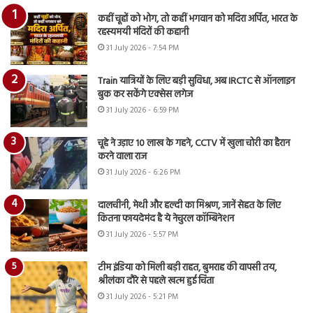
कहीं चूहों को भोग, तो कहीं भगवान को मदिरा अर्पित, भारत के
रहस्यमयी मंदिरों की कहानी
31 July 2026 - 7:54 PM
Train यात्रियों के लिए बड़ी सुविधा, अब IRCTC से ऑनलाइन
बुक कर सकेंगे एक्सेस लगेज
31 July 2026 - 6:59 PM
चूहे ने उड़ाए 10 लाख के गहने, CCTV में खुला चोरी का हैरान
करने वाला राज
31 July 2026 - 6:26 PM
दालचीनी, मेथी और हल्दी का मिश्रण, जानें सेहत के लिए
कितना फायदेमंद है ये नेचुरल कॉम्बिनेशन
31 July 2026 - 5:57 PM
टीम इंडिया को मिली बड़ी राहत, बुमराह की वापसी तय,
श्रीलंका दौरे से पहले खत्म हुई चिंता
31 July 2026 - 5:21 PM