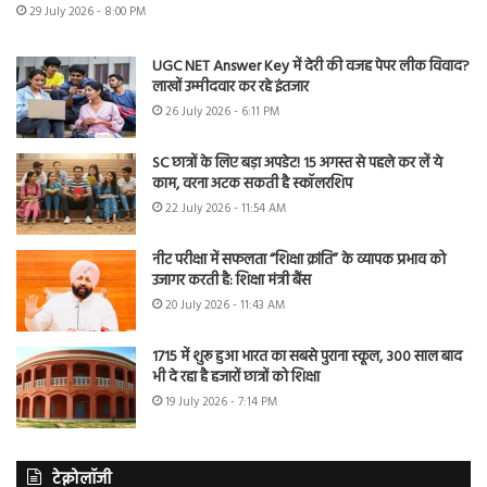
29 July 2026 - 8:00 PM
UGC NET Answer Key में देरी की वजह पेपर लीक विवाद?
लाखों उम्मीदवार कर रहे इंतजार
26 July 2026 - 6:11 PM
SC छात्रों के लिए बड़ा अपडेट! 15 अगस्त से पहले कर लें ये
काम, वरना अटक सकती है स्कॉलरशिप
22 July 2026 - 11:54 AM
नीट परीक्षा में सफलता “शिक्षा क्रांति” के व्यापक प्रभाव को
उजागर करती है: शिक्षा मंत्री बैंस
20 July 2026 - 11:43 AM
1715 में शुरू हुआ भारत का सबसे पुराना स्कूल, 300 साल बाद
भी दे रहा है हजारों छात्रों को शिक्षा
19 July 2026 - 7:14 PM
टेक्नोलॉजी