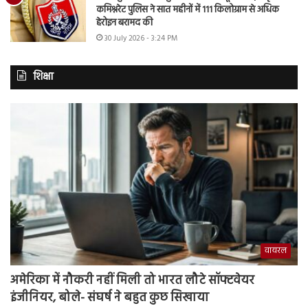
कमिश्नरेट पुलिस ने सात महीनों में 111 किलोग्राम से अधिक
हेरोइन बरामद की
30 July 2026 - 3:24 PM
शिक्षा
वायरल
अमेरिका में नौकरी नहीं मिली तो भारत लौटे सॉफ्टवेयर
इंजीनियर, बोले- संघर्ष ने बहुत कुछ सिखाया