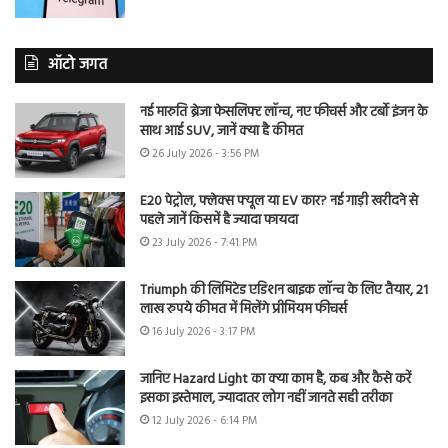
ऑटो जगत
नई मारुति ब्रेजा फेसलिफ्ट लॉन्च, नए फीचर्स और टर्बो इंजन के
साथ आई SUV, जानें क्या है कीमत
26 July 2026 - 3:56 PM
E20 पेट्रोल, फ्लेक्स फ्यूल या EV कार? नई गाड़ी खरीदने से
पहले जानें किसमें है ज्यादा फायदा
23 July 2026 - 7:41 PM
Triumph की लिमिटेड एडिशन बाइक लॉन्च के लिए तैयार, 21
लाख रुपये कीमत में मिलेंगे प्रीमियम फीचर्स
16 July 2026 - 3:17 PM
जानिए Hazard Light का क्या काम है, कब और कैसे करें
इसका इस्तेमाल, ज्यादातर लोग नहीं जानते सही तरीका
12 July 2026 - 6:14 PM