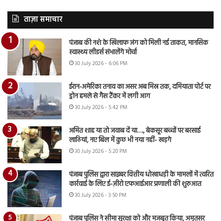
ताज़ा समाचार
पंजाब की नशे के खिलाफ जंग को मिली नई ताकत, मानसिक
स्वास्थ्य लीडर्स संभालेंगे मोर्चा
30 July 2026 - 6:06 PM
ईरान-अमेरिका तनाव का असर अब मिस्र तक, दमियाता पोर्ट पर
ड्रोन हमले से गैस टैंकर में लगी आग
30 July 2026 - 5:42 PM
अमित शाह या तो जवाब दें या…., बेकसूर बच्चों पर बरसाई
लाठियां, नए बिल में कुछ भी नया नहीं- खड़गे
30 July 2026 - 5:20 PM
पंजाब पुलिस द्वारा साइबर वित्तीय धोखाधड़ी के मामलों में त्वरित
कार्रवाई के लिए ई-ज़ीरो एफआईआर प्रणाली की शुरुआत
30 July 2026 - 3:50 PM
पंजाब पुलिस ने सीमा सुरक्षा को और मजबूत किया, अमृतसर