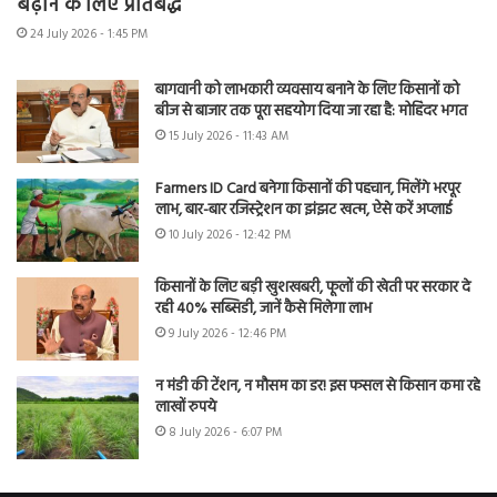
बढ़ाने के लिए प्रतिबद्ध
24 July 2026 - 1:45 PM
बागवानी को लाभकारी व्यवसाय बनाने के लिए किसानों को
बीज से बाजार तक पूरा सहयोग दिया जा रहा है: मोहिंदर भगत
15 July 2026 - 11:43 AM
Farmers ID Card बनेगा किसानों की पहचान, मिलेंगे भरपूर
लाभ, बार-बार रजिस्ट्रेशन का झंझट खत्म, ऐसे करें अप्लाई
10 July 2026 - 12:42 PM
किसानों के लिए बड़ी खुशखबरी, फूलों की खेती पर सरकार दे
रही 40% सब्सिडी, जानें कैसे मिलेगा लाभ
9 July 2026 - 12:46 PM
न मंडी की टेंशन, न मौसम का डर! इस फसल से किसान कमा रहे
लाखों रुपये
8 July 2026 - 6:07 PM