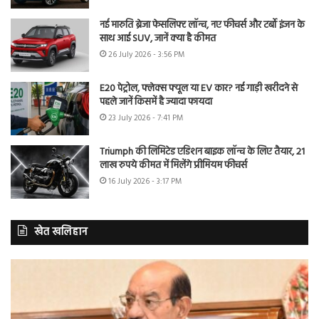
नई मारुति ब्रेजा फेसलिफ्ट लॉन्च, नए फीचर्स और टर्बो इंजन के
साथ आई SUV, जानें क्या है कीमत
26 July 2026 - 3:56 PM
E20 पेट्रोल, फ्लेक्स फ्यूल या EV कार? नई गाड़ी खरीदने से
पहले जानें किसमें है ज्यादा फायदा
23 July 2026 - 7:41 PM
Triumph की लिमिटेड एडिशन बाइक लॉन्च के लिए तैयार, 21
लाख रुपये कीमत में मिलेंगे प्रीमियम फीचर्स
16 July 2026 - 3:17 PM
खेत खलिहान