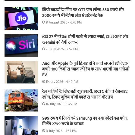
जियो ग्राहकों के लिए नए OTT पास लॉन्च, 550 रुपये और
2000 रुपये में मिलेगा लंबा एंटरटेनमेंट पैक
8 August 2026 - 6:45 PM
iOS 27 में नई Siri होगी पहले से ज्यादा स्मार्ट, ChatGPT और
Gemini को देगी टक्कर
25 July 2026 - 7:52 PM
Audi और Apple के पूर्व डिजाइनरों ने बनाई लग्जरी इलेक्ट्रिक
बग्गी, 100 किमी से ज्यादा की रेंज के साथ आएगी यह अनोखी
EV
19 July 2026 - 4:48 PM
रेल यात्रियों के लिए बड़ी खुशखबरी, IRCTC की नई वेबसाइट
लॉन्च, टिकट बुकिंग होगी पहले से आसान और तेज
16 July 2026 - 1:45 PM
999 रुपये में रिजर्व करें Samsung का नया फोल्डेबल फोन,
मिलेंगे 2799 रुपये के फायदे
8 July 2026 - 5:54 PM