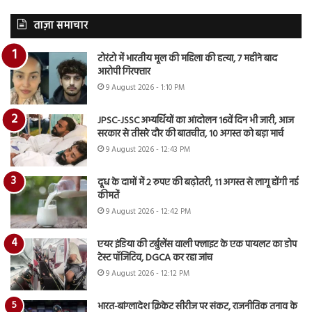
ताज़ा समाचार
टोरंटो में भारतीय मूल की महिला की हत्या, 7 महीने बाद
आरोपी गिरफ्तार
9 August 2026 - 1:10 PM
JPSC-JSSC अभ्यर्थियों का आंदोलन 16वें दिन भी जारी, आज
सरकार से तीसरे दौर की बातचीत, 10 अगस्त को बड़ा मार्च
9 August 2026 - 12:43 PM
दूध के दामों में 2 रुपए की बढ़ोतरी, 11 अगस्त से लागू होंगी नई
कीमतें
9 August 2026 - 12:42 PM
एयर इंडिया की टर्बुलेंस वाली फ्लाइट के एक पायलट का डोप
टेस्ट पॉजिटिव, DGCA कर रहा जांच
9 August 2026 - 12:12 PM
भारत-बांग्लादेश क्रिकेट सीरीज पर संकट, राजनीतिक तनाव के