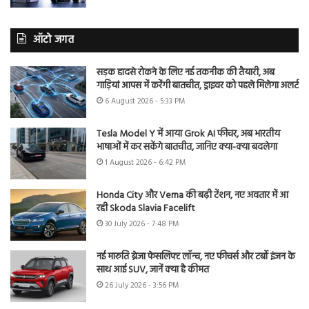
ऑटो जगत
सड़क हादसे रोकने के लिए नई तकनीक की तैयारी, अब
गाड़ियां आपस में करेंगी बातचीत, ड्राइवर को पहले मिलेगा अलर्ट
6 August 2026 - 5:33 PM
Tesla Model Y में आया Grok AI फीचर, अब भारतीय
भाषाओं में कर सकेंगे बातचीत, जानिए क्या-क्या बदलेगा
1 August 2026 - 6:42 PM
Honda City और Verna की बढ़ी टेंशन, नए अवतार में आ
रही Skoda Slavia Facelift
30 July 2026 - 7:48 PM
नई मारुति ब्रेजा फेसलिफ्ट लॉन्च, नए फीचर्स और टर्बो इंजन के
साथ आई SUV, जानें क्या है कीमत
26 July 2026 - 3:56 PM