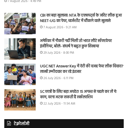
7 August 2026 - 4:49 PM
CBI का बड़ा खुलासा: NTA के एक्सपर्ट्स के जरिए लीक हुआ
NEET-UG का पेपर, चार्जशीट में चौंकाने वाले खुलासे
7 August 2026 - 9:21 AM
अमेरिका में नौकरी नहीं मिली तो भारत लौटे सॉफ्टवेयर
इंजीनियर, बोले- संघर्ष ने बहुत कुछ सिखाया
29 July 2026 - 8:00 PM
UGC NET Answer Key में देरी की वजह पेपर लीक विवाद?
लाखों उम्मीदवार कर रहे इंतजार
26 July 2026 - 6:11 PM
SC छात्रों के लिए बड़ा अपडेट! 15 अगस्त से पहले कर लें ये
काम, वरना अटक सकती है स्कॉलरशिप
22 July 2026 - 11:54 AM
टेक्नोलॉजी