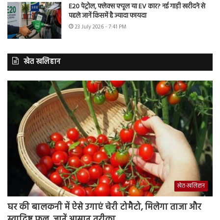
E20 पेट्रोल, फ्लेक्स फ्यूल या EV कार? नई गाड़ी खरीदने से
पहले जानें किसमें है ज्यादा फायदा
23 July 2026 - 7:41 PM
खेत खलिहान
खेत-खलिहान
घर की बालकनी में ऐसे उगाएं चेरी टोमैटो, मिलेगा ताजा और
स्वादिष्ट फल, जानें आसान तरीका