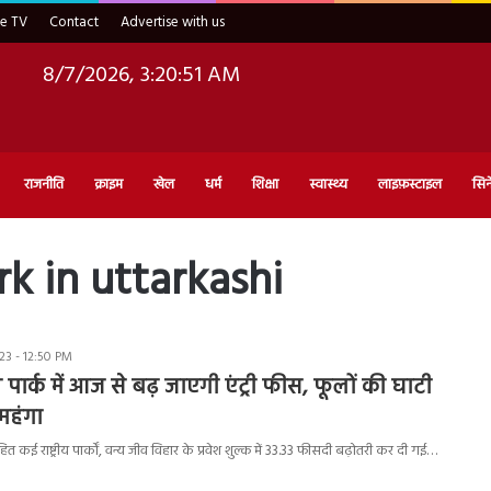
ve TV
Contact
Advertise with us
8/7/2026, 3:20:52 AM
राजनीति
क्राइम
खेल
धर्म
शिक्षा
स्वास्थ्य
लाइफ़स्टाइल
सिन
rk in uttarkashi
3 - 12:50 PM
ल पार्क में आज से बढ़ जाएगी एंट्री फीस, फूलों की घाटी
महंगा
हित कई राष्ट्रीय पार्कों, वन्य जीव विहार के प्रवेश शुल्क में 33.33 फीसदी बढ़ोतरी कर दी गई…