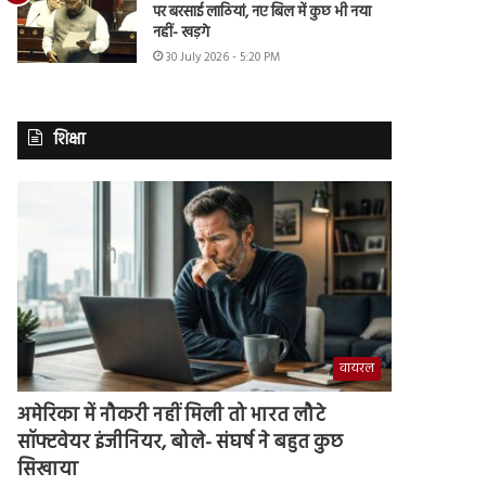
पर बरसाई लाठियां, नए बिल में कुछ भी नया
नहीं- खड़गे
30 July 2026 - 5:20 PM
शिक्षा
वायरल
अमेरिका में नौकरी नहीं मिली तो भारत लौटे
सॉफ्टवेयर इंजीनियर, बोले- संघर्ष ने बहुत कुछ
सिखाया