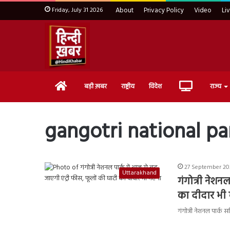
Friday, July 31 2026
About
Privacy Policy
Video
Li
Home
Live
बड़ी ख़बर
राष्ट्रीय
विदेश
राज्य
TV
gangotri national pa
27 September 202
Uttarakhand
गंगोत्री नेशन
का दीदार भी 
गंगोत्री नेशनल पार्क स