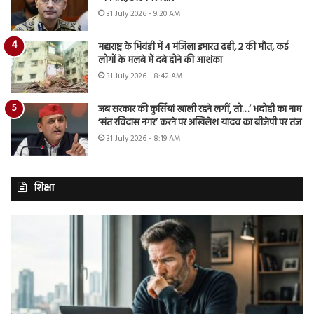
31 July 2026 - 9:20 AM
महाराष्ट्र के भिवंडी में 4 मंजिला इमारत ढही, 2 की मौत, कई
लोगों के मलबे में दबे होने की आशंका
31 July 2026 - 8:42 AM
जब सरकार की कुर्सियां खाली रहने लगीं, तो…’ भदोही का नाम
‘संत रविदास नगर’ करने पर अखिलेश यादव का बीजेपी पर तंज
31 July 2026 - 8:19 AM
शिक्षा