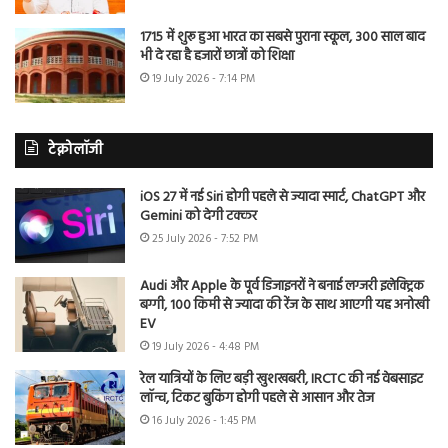
1715 में शुरू हुआ भारत का सबसे पुराना स्कूल, 300 साल बाद
भी दे रहा है हजारों छात्रों को शिक्षा
19 July 2026 - 7:14 PM
टेक्नोलॉजी
iOS 27 में नई Siri होगी पहले से ज्यादा स्मार्ट, ChatGPT और
Gemini को देगी टक्कर
25 July 2026 - 7:52 PM
Audi और Apple के पूर्व डिजाइनरों ने बनाई लग्जरी इलेक्ट्रिक
बग्गी, 100 किमी से ज्यादा की रेंज के साथ आएगी यह अनोखी
EV
19 July 2026 - 4:48 PM
रेल यात्रियों के लिए बड़ी खुशखबरी, IRCTC की नई वेबसाइट
लॉन्च, टिकट बुकिंग होगी पहले से आसान और तेज
16 July 2026 - 1:45 PM