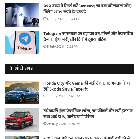
999 रुपये में रिजर्व करें Samsung का नया फोल्डेबल फोन,
मिलेंगे 2799 रुपये के फायदे
8 July 2026 - 5:54 PM
Telegram पर सरकार का बड़ा एक्शन, फिल्में और वेब सीरीज
देखना पड़ेगा भारी, तीन दिनों में दूसरा नोटिस
5 July 2026 - 2:25 PM
ऑटो जगत
Honda City और Verna की बढ़ी टेंशन, नए अवतार में आ
रही Skoda Slavia Facelift
30 July 2026 - 7:48 PM
नई मारुति ब्रेजा फेसलिफ्ट लॉन्च, नए फीचर्स और टर्बो इंजन के
साथ आई SUV, जानें क्या है कीमत
26 July 2026 - 3:56 PM
E20 पेट्रोल, फ्लेक्स फ्यूल या EV कार? नई गाड़ी खरीदने से