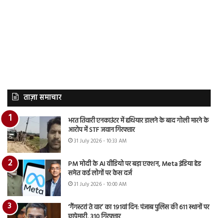
ताज़ा समाचार
भरत तिवारी एनकाउंटर में हथियार डालने के बाद गोली मारने के
आरोप में STF जवान गिरफ्तार
31 July 2026 - 10:33 AM
PM मोदी के AI वीडियो पर बड़ा एक्शन, Meta इंडिया हेड
समेत कई लोगों पर केस दर्ज
31 July 2026 - 10:00 AM
‘गैंगस्टरां ते वार’ का 191वां दिन: पंजाब पुलिस की 611 स्थानों पर
छापेमारी, 310 गिरफ्तार