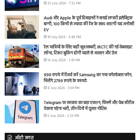
25 July 2026 - 7:52 PM
Audi और Apple के पूर्व डिजाइनरों ने बनाई लग्जरी इलेक्ट्रिक
बग्गी, 100 किमी से ज्यादा की रेंज के साथ आएगी यह अनोखी
EV
19 July 2026 - 4:48 PM
रेल यात्रियों के लिए बड़ी खुशखबरी, IRCTC की नई वेबसाइट
लॉन्च, टिकट बुकिंग होगी पहले से आसान और तेज
16 July 2026 - 1:45 PM
999 रुपये में रिजर्व करें Samsung का नया फोल्डेबल फोन,
मिलेंगे 2799 रुपये के फायदे
8 July 2026 - 5:54 PM
Telegram पर सरकार का बड़ा एक्शन, फिल्में और वेब सीरीज
देखना पड़ेगा भारी, तीन दिनों में दूसरा नोटिस
5 July 2026 - 2:25 PM
ऑटो जगत