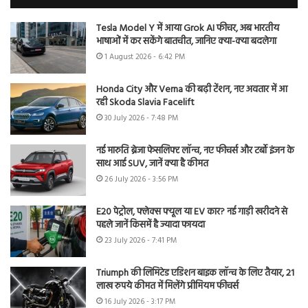
Tesla Model Y में आया Grok AI फीचर, अब भारतीय
भाषाओं में कर सकेंगे बातचीत, जानिए क्या-क्या बदलेगा
1 August 2026 - 6:42 PM
Honda City और Verna की बढ़ी टेंशन, नए अवतार में आ
रही Skoda Slavia Facelift
30 July 2026 - 7:48 PM
नई मारुति ब्रेजा फेसलिफ्ट लॉन्च, नए फीचर्स और टर्बो इंजन के
साथ आई SUV, जानें क्या है कीमत
26 July 2026 - 3:56 PM
E20 पेट्रोल, फ्लेक्स फ्यूल या EV कार? नई गाड़ी खरीदने से
पहले जानें किसमें है ज्यादा फायदा
23 July 2026 - 7:41 PM
Triumph की लिमिटेड एडिशन बाइक लॉन्च के लिए तैयार, 21
लाख रुपये कीमत में मिलेंगे प्रीमियम फीचर्स
16 July 2026 - 3:17 PM