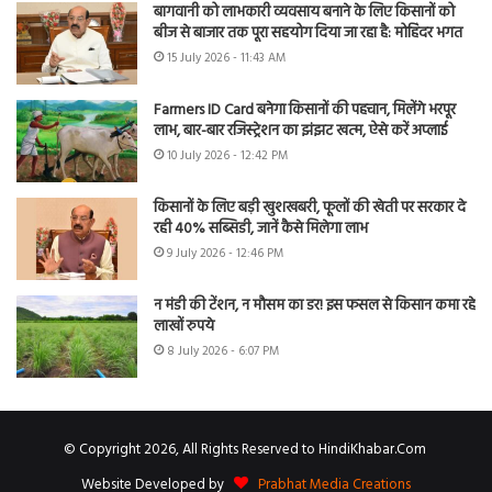
बागवानी को लाभकारी व्यवसाय बनाने के लिए किसानों को
बीज से बाजार तक पूरा सहयोग दिया जा रहा है: मोहिंदर भगत
15 July 2026 - 11:43 AM
Farmers ID Card बनेगा किसानों की पहचान, मिलेंगे भरपूर
लाभ, बार-बार रजिस्ट्रेशन का झंझट खत्म, ऐसे करें अप्लाई
10 July 2026 - 12:42 PM
किसानों के लिए बड़ी खुशखबरी, फूलों की खेती पर सरकार दे
रही 40% सब्सिडी, जानें कैसे मिलेगा लाभ
9 July 2026 - 12:46 PM
न मंडी की टेंशन, न मौसम का डर! इस फसल से किसान कमा रहे
लाखों रुपये
8 July 2026 - 6:07 PM
© Copyright 2026, All Rights Reserved to HindiKhabar.Com
Website Developed by
Prabhat Media Creations