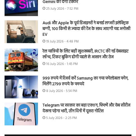
Gemini को देगी टक्कर
25 July 2026 - 7:52 PM
Audi और Apple के पूर्व डिजाइनरों ने बनाई लग्जरी इलेक्ट्रिक
बग्गी, 100 किमी से ज्यादा की रेंज के साथ आएगी यह अनोखी
EV
19 July 2026 - 4:48 PM
रेल यात्रियों के लिए बड़ी खुशखबरी, IRCTC की नई वेबसाइट
लॉन्च, टिकट बुकिंग होगी पहले से आसान और तेज
16 July 2026 - 1:45 PM
999 रुपये में रिजर्व करें Samsung का नया फोल्डेबल फोन,
मिलेंगे 2799 रुपये के फायदे
8 July 2026 - 5:54 PM
Telegram पर सरकार का बड़ा एक्शन, फिल्में और वेब सीरीज
देखना पड़ेगा भारी, तीन दिनों में दूसरा नोटिस
5 July 2026 - 2:25 PM