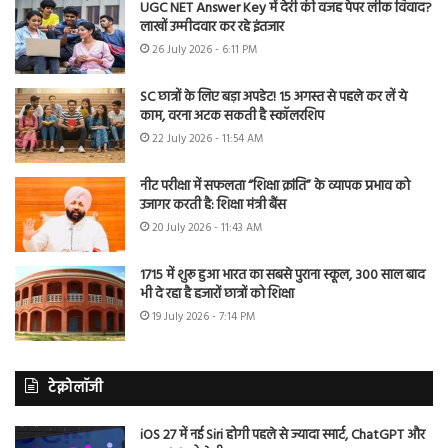
UGC NET Answer Key में देरी की वजह पेपर लीक विवाद?
लाखों उम्मीदवार कर रहे इंतजार
26 July 2026 - 6:11 PM
SC छात्रों के लिए बड़ा अपडेट! 15 अगस्त से पहले कर लें ये
काम, वरना अटक सकती है स्कॉलरशिप
22 July 2026 - 11:54 AM
नीट परीक्षा में सफलता “शिक्षा क्रांति” के व्यापक प्रभाव को
उजागर करती है: शिक्षा मंत्री बैंस
20 July 2026 - 11:43 AM
1715 में शुरू हुआ भारत का सबसे पुराना स्कूल, 300 साल बाद
भी दे रहा है हजारों छात्रों को शिक्षा
19 July 2026 - 7:14 PM
टेक्नोलॉजी
iOS 27 में नई Siri होगी पहले से ज्यादा स्मार्ट, ChatGPT और