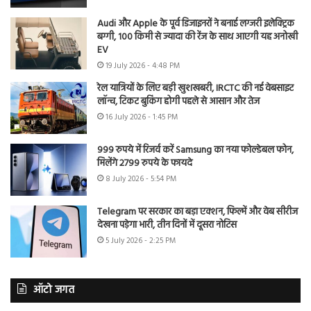
Audi और Apple के पूर्व डिजाइनरों ने बनाई लग्जरी इलेक्ट्रिक
बग्गी, 100 किमी से ज्यादा की रेंज के साथ आएगी यह अनोखी
EV
19 July 2026 - 4:48 PM
रेल यात्रियों के लिए बड़ी खुशखबरी, IRCTC की नई वेबसाइट
लॉन्च, टिकट बुकिंग होगी पहले से आसान और तेज
16 July 2026 - 1:45 PM
999 रुपये में रिजर्व करें Samsung का नया फोल्डेबल फोन,
मिलेंगे 2799 रुपये के फायदे
8 July 2026 - 5:54 PM
Telegram पर सरकार का बड़ा एक्शन, फिल्में और वेब सीरीज
देखना पड़ेगा भारी, तीन दिनों में दूसरा नोटिस
5 July 2026 - 2:25 PM
ऑटो जगत