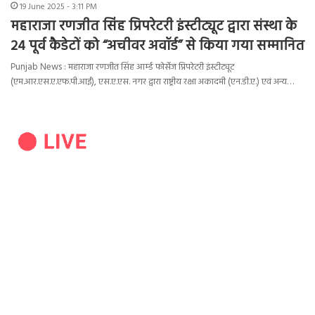
19 June 2025 - 3:11 PM
महाराजा रणजीत सिंह प्रिपरेटरी इंस्टीट्यूट द्वारा संस्था के
24 पूर्व कैडेटों को “अचीवर अवॉर्ड” से किया गया सम्मानित
Punjab News : महाराजा रणजीत सिंह आर्म्ड फोर्सेज प्रिपरेटरी इंस्टीट्यूट
(एम.आर.एस.ए.एफ.पी.आई), एस.ए.एस. नगर द्वारा राष्ट्रीय रक्षा अकादमी (एन.डी.ए.) एवं अन्य…