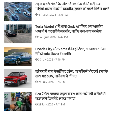
सड़क हादसे रोकने के लिए नई तकनीक की तैयारी, अब
गाड़ियां आपस में करेंगी बातचीत, ड्राइवर को पहले मिलेगा अलर्ट
6 August 2026 - 5:33 PM
Tesla Model Y में आया Grok AI फीचर, अब भारतीय
भाषाओं में कर सकेंगे बातचीत, जानिए क्या-क्या बदलेगा
1 August 2026 - 6:42 PM
Honda City और Verna की बढ़ी टेंशन, नए अवतार में आ
रही Skoda Slavia Facelift
30 July 2026 - 7:48 PM
नई मारुति ब्रेजा फेसलिफ्ट लॉन्च, नए फीचर्स और टर्बो इंजन के
साथ आई SUV, जानें क्या है कीमत
26 July 2026 - 3:56 PM
E20 पेट्रोल, फ्लेक्स फ्यूल या EV कार? नई गाड़ी खरीदने से
पहले जानें किसमें है ज्यादा फायदा
23 July 2026 - 7:41 PM