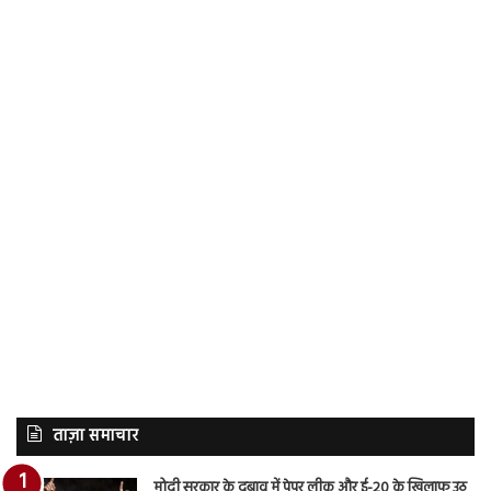
ताज़ा समाचार
मोदी सरकार के दबाव में पेपर लीक और ई-20 के खिलाफ उठ