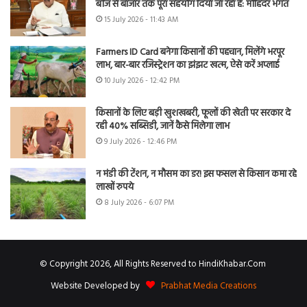
बीज से बाजार तक पूरा सहयोग दिया जा रहा है: मोहिंदर भगत
15 July 2026 - 11:43 AM
Farmers ID Card बनेगा किसानों की पहचान, मिलेंगे भरपूर
लाभ, बार-बार रजिस्ट्रेशन का झंझट खत्म, ऐसे करें अप्लाई
10 July 2026 - 12:42 PM
किसानों के लिए बड़ी खुशखबरी, फूलों की खेती पर सरकार दे
रही 40% सब्सिडी, जानें कैसे मिलेगा लाभ
9 July 2026 - 12:46 PM
न मंडी की टेंशन, न मौसम का डर! इस फसल से किसान कमा रहे
लाखों रुपये
8 July 2026 - 6:07 PM
© Copyright 2026, All Rights Reserved to HindiKhabar.Com
Website Developed by
Prabhat Media Creations