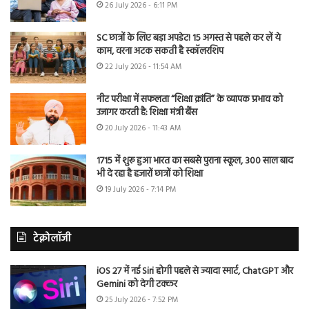
26 July 2026 - 6:11 PM
SC छात्रों के लिए बड़ा अपडेट! 15 अगस्त से पहले कर लें ये
काम, वरना अटक सकती है स्कॉलरशिप
22 July 2026 - 11:54 AM
नीट परीक्षा में सफलता “शिक्षा क्रांति” के व्यापक प्रभाव को
उजागर करती है: शिक्षा मंत्री बैंस
20 July 2026 - 11:43 AM
1715 में शुरू हुआ भारत का सबसे पुराना स्कूल, 300 साल बाद
भी दे रहा है हजारों छात्रों को शिक्षा
19 July 2026 - 7:14 PM
टेक्नोलॉजी
iOS 27 में नई Siri होगी पहले से ज्यादा स्मार्ट, ChatGPT और
Gemini को देगी टक्कर
25 July 2026 - 7:52 PM