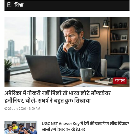
शिक्षा
वायरल
अमेरिका में नौकरी नहीं मिली तो भारत लौटे सॉफ्टवेयर
इंजीनियर, बोले- संघर्ष ने बहुत कुछ सिखाया
29 July 2026 - 8:00 PM
UGC NET Answer Key में देरी की वजह पेपर लीक विवाद?
लाखों उम्मीदवार कर रहे इंतजार