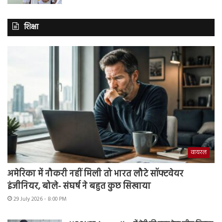
शिक्षा
वायरल
अमेरिका में नौकरी नहीं मिली तो भारत लौटे सॉफ्टवेयर
इंजीनियर, बोले- संघर्ष ने बहुत कुछ सिखाया
29 July 2026 - 8:00 PM