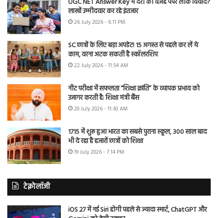
UGC NET Answer Key में देरी की वजह पेपर लीक विवाद?
लाखों उम्मीदवार कर रहे इंतजार
26 July 2026 - 6:11 PM
SC छात्रों के लिए बड़ा अपडेट! 15 अगस्त से पहले कर लें ये
काम, वरना अटक सकती है स्कॉलरशिप
22 July 2026 - 11:54 AM
नीट परीक्षा में सफलता “शिक्षा क्रांति” के व्यापक प्रभाव को
उजागर करती है: शिक्षा मंत्री बैंस
20 July 2026 - 11:43 AM
1715 में शुरू हुआ भारत का सबसे पुराना स्कूल, 300 साल बाद
भी दे रहा है हजारों छात्रों को शिक्षा
19 July 2026 - 7:14 PM
टेक्नोलॉजी
iOS 27 में नई Siri होगी पहले से ज्यादा स्मार्ट, ChatGPT और