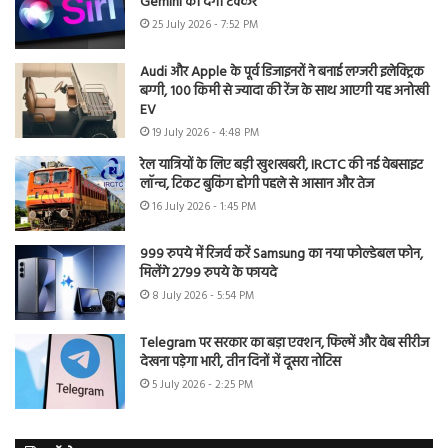
Gemini को देगी टक्कर
25 July 2026 - 7:52 PM
Audi और Apple के पूर्व डिजाइनरों ने बनाई लग्जरी इलेक्ट्रिक
बग्गी, 100 किमी से ज्यादा की रेंज के साथ आएगी यह अनोखी
EV
19 July 2026 - 4:48 PM
रेल यात्रियों के लिए बड़ी खुशखबरी, IRCTC की नई वेबसाइट
लॉन्च, टिकट बुकिंग होगी पहले से आसान और तेज
16 July 2026 - 1:45 PM
999 रुपये में रिजर्व करें Samsung का नया फोल्डेबल फोन,
मिलेंगे 2799 रुपये के फायदे
8 July 2026 - 5:54 PM
Telegram पर सरकार का बड़ा एक्शन, फिल्में और वेब सीरीज
देखना पड़ेगा भारी, तीन दिनों में दूसरा नोटिस
5 July 2026 - 2:25 PM