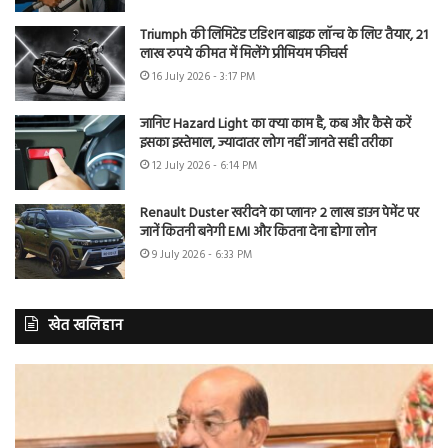
Triumph की लिमिटेड एडिशन बाइक लॉन्च के लिए तैयार, 21
लाख रुपये कीमत में मिलेंगे प्रीमियम फीचर्स
16 July 2026 - 3:17 PM
जानिए Hazard Light का क्या काम है, कब और कैसे करें
इसका इस्तेमाल, ज्यादातर लोग नहीं जानते सही तरीका
12 July 2026 - 6:14 PM
Renault Duster खरीदने का प्लान? 2 लाख डाउन पेमेंट पर
जानें कितनी बनेगी EMI और कितना देना होगा लोन
9 July 2026 - 6:33 PM
खेत खलिहान