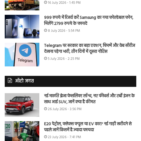
16 July 2026 - 1:45 PM
999 रुपये में रिजर्व करें Samsung का नया फोल्डेबल फोन,
मिलेंगे 2799 रुपये के फायदे
8 July 2026 - 5:54 PM
Telegram पर सरकार का बड़ा एक्शन, फिल्में और वेब सीरीज
देखना पड़ेगा भारी, तीन दिनों में दूसरा नोटिस
5 July 2026 - 2:25 PM
ऑटो जगत
नई मारुति ब्रेजा फेसलिफ्ट लॉन्च, नए फीचर्स और टर्बो इंजन के
साथ आई SUV, जानें क्या है कीमत
26 July 2026 - 3:56 PM
E20 पेट्रोल, फ्लेक्स फ्यूल या EV कार? नई गाड़ी खरीदने से
पहले जानें किसमें है ज्यादा फायदा
23 July 2026 - 7:41 PM