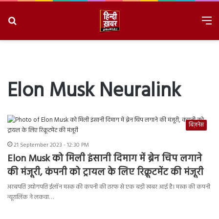
Search
M
for
8/9/2026, 1:19:23 AM
Elon Musk Neuralink
बिज़नेस
21 September 2023 - 12:30 PM
Elon Musk को मिली इंसानी दिमाग में ब्रेन चिप लगाने
की मंजूरी, कंपनी को ट्रायल के लिए रिक्रूटमेंट की मंजूरी
अरबपति उद्योगपति ईलॉन मस्क की कंपनी की तरफ से एक बड़ी खबर आई है। मस्क की कंपनी
न्यूरालिंक ने लकवा…