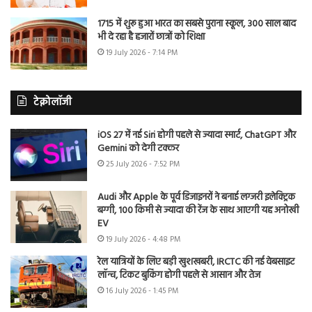
1715 में शुरू हुआ भारत का सबसे पुराना स्कूल, 300 साल बाद
भी दे रहा है हजारों छात्रों को शिक्षा
19 July 2026 - 7:14 PM
टेक्नोलॉजी
iOS 27 में नई Siri होगी पहले से ज्यादा स्मार्ट, ChatGPT और
Gemini को देगी टक्कर
25 July 2026 - 7:52 PM
Audi और Apple के पूर्व डिजाइनरों ने बनाई लग्जरी इलेक्ट्रिक
बग्गी, 100 किमी से ज्यादा की रेंज के साथ आएगी यह अनोखी
EV
19 July 2026 - 4:48 PM
रेल यात्रियों के लिए बड़ी खुशखबरी, IRCTC की नई वेबसाइट
लॉन्च, टिकट बुकिंग होगी पहले से आसान और तेज
16 July 2026 - 1:45 PM