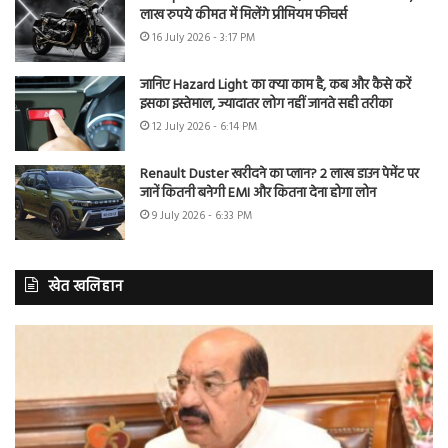
लाख रुपये कीमत में मिलेंगे प्रीमियम फीचर्स
16 July 2026 - 3:17 PM
जानिए Hazard Light का क्या काम है, कब और कैसे करें
इसका इस्तेमाल, ज्यादातर लोग नहीं जानते सही तरीका
12 July 2026 - 6:14 PM
Renault Duster खरीदने का प्लान? 2 लाख डाउन पेमेंट पर
जानें कितनी बनेगी EMI और कितना देना होगा लोन
9 July 2026 - 6:33 PM
खेत खलिहान