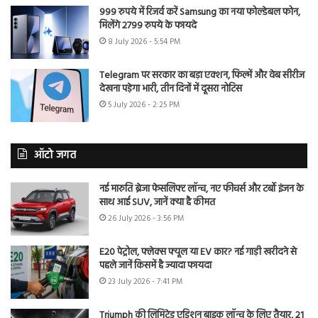
999 रुपये में रिजर्व करें Samsung का नया फोल्डेबल फोन,
मिलेंगे 2799 रुपये के फायदे
8 July 2026 - 5:54 PM
Telegram पर सरकार का बड़ा एक्शन, फिल्में और वेब सीरीज
देखना पड़ेगा भारी, तीन दिनों में दूसरा नोटिस
5 July 2026 - 2:25 PM
ऑटो जगत
नई मारुति ब्रेजा फेसलिफ्ट लॉन्च, नए फीचर्स और टर्बो इंजन के
साथ आई SUV, जानें क्या है कीमत
26 July 2026 - 3:56 PM
E20 पेट्रोल, फ्लेक्स फ्यूल या EV कार? नई गाड़ी खरीदने से
पहले जानें किसमें है ज्यादा फायदा
23 July 2026 - 7:41 PM
Triumph की लिमिटेड एडिशन बाइक लॉन्च के लिए तैयार, 21