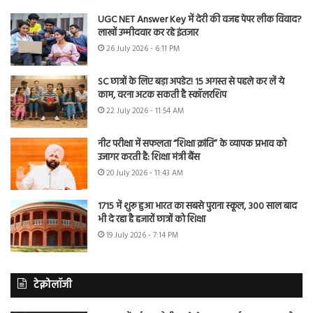
UGC NET Answer Key में देरी की वजह पेपर लीक विवाद?
लाखों उम्मीदवार कर रहे इंतजार
26 July 2026 - 6:11 PM
SC छात्रों के लिए बड़ा अपडेट! 15 अगस्त से पहले कर लें ये
काम, वरना अटक सकती है स्कॉलरशिप
22 July 2026 - 11:54 AM
नीट परीक्षा में सफलता “शिक्षा क्रांति” के व्यापक प्रभाव को
उजागर करती है: शिक्षा मंत्री बैंस
20 July 2026 - 11:43 AM
1715 में शुरू हुआ भारत का सबसे पुराना स्कूल, 300 साल बाद
भी दे रहा है हजारों छात्रों को शिक्षा
19 July 2026 - 7:14 PM
टेक्नोलॉजी