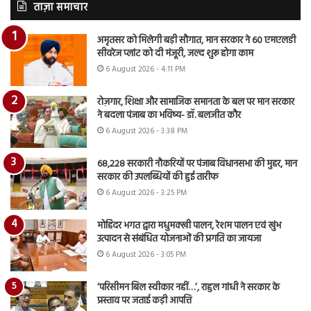
ताज़ा समाचार
अमृतसर को मिलेगी बड़ी सौगात, मान सरकार ने 60 एमएलडी
सीवरेज प्लांट को दी मंजूरी, जल्द शुरू होगा काम
6 August 2026 - 4:11 PM
रोज़गार, शिक्षा और सामाजिक समानता के बल पर मान सरकार
ने बदला पंजाब का भविष्य- डॉ. बलजीत कौर
6 August 2026 - 3:38 PM
68,228 सरकारी नौकरियों पर पंजाब विधानसभा की मुहर, मान
सरकार की उपलब्धियों की हुई तारीफ
6 August 2026 - 3:25 PM
मोहिंदर भगत द्वारा मधुमक्खी पालन, रेशम पालन एवं खुंभ
उत्पादन से संबंधित योजनाओं की प्रगति का जायजा
6 August 2026 - 3:05 PM
‘परिसीमन बिल स्वीकार नहीं…’, राहुल गांधी ने सरकार के
प्रस्ताव पर जताई कड़ी आपत्ति