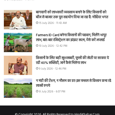
बागवानी को लाभकारी व्यवसाय बनाने के लिए किसानों को
बीज से बाजार तक पूरा सहयोग दिया जा रहा है: मोहिंदर भगत
15 July 2026 - 11:43 AM
Farmers ID Card बनेगा किसानों की पहचान, मिलेंगे भरपूर
लाभ, बार-बार रजिस्ट्रेशन का झंझट खत्म, ऐसे करें अप्लाई
10 July 2026 - 12:42 PM
किसानों के लिए बड़ी खुशखबरी, फूलों की खेती पर सरकार दे
रही 40% सब्सिडी, जानें कैसे मिलेगा लाभ
9 July 2026 - 12:46 PM
न मंडी की टेंशन, न मौसम का डर! इस फसल से किसान कमा रहे
लाखों रुपये
8 July 2026 - 6:07 PM
© Copyright 2026, All Rights Reserved to HindiKhabar.Com