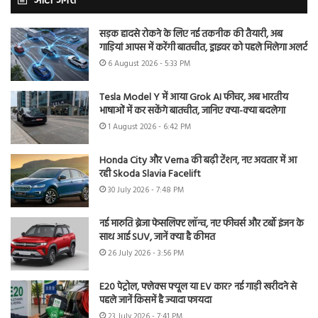
ऑटो जगत
सड़क हादसे रोकने के लिए नई तकनीक की तैयारी, अब
गाड़ियां आपस में करेंगी बातचीत, ड्राइवर को पहले मिलेगा अलर्ट
6 August 2026 - 5:33 PM
Tesla Model Y में आया Grok AI फीचर, अब भारतीय
भाषाओं में कर सकेंगे बातचीत, जानिए क्या-क्या बदलेगा
1 August 2026 - 6:42 PM
Honda City और Verna की बढ़ी टेंशन, नए अवतार में आ
रही Skoda Slavia Facelift
30 July 2026 - 7:48 PM
नई मारुति ब्रेजा फेसलिफ्ट लॉन्च, नए फीचर्स और टर्बो इंजन के
साथ आई SUV, जानें क्या है कीमत
26 July 2026 - 3:56 PM
E20 पेट्रोल, फ्लेक्स फ्यूल या EV कार? नई गाड़ी खरीदने से
पहले जानें किसमें है ज्यादा फायदा
23 July 2026 - 7:41 PM