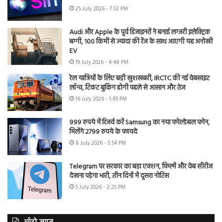
25 July 2026 - 7:52 PM
Audi और Apple के पूर्व डिजाइनरों ने बनाई लग्जरी इलेक्ट्रिक
बग्गी, 100 किमी से ज्यादा की रेंज के साथ आएगी यह अनोखी
EV
19 July 2026 - 4:48 PM
रेल यात्रियों के लिए बड़ी खुशखबरी, IRCTC की नई वेबसाइट
लॉन्च, टिकट बुकिंग होगी पहले से आसान और तेज
16 July 2026 - 1:45 PM
999 रुपये में रिजर्व करें Samsung का नया फोल्डेबल फोन,
मिलेंगे 2799 रुपये के फायदे
8 July 2026 - 5:54 PM
Telegram पर सरकार का बड़ा एक्शन, फिल्में और वेब सीरीज
देखना पड़ेगा भारी, तीन दिनों में दूसरा नोटिस
5 July 2026 - 2:25 PM