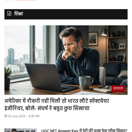
शिक्षा
वायरल
अमेरिका में नौकरी नहीं मिली तो भारत लौटे सॉफ्टवेयर
इंजीनियर, बोले- संघर्ष ने बहुत कुछ सिखाया
29 July 2026 - 8:00 PM
UGC NET Answer Key में देरी की वजह पेपर लीक विवाद?